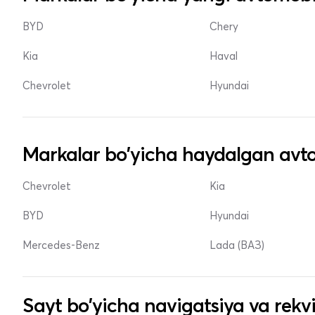
BYD
Chery
Kia
Haval
Chevrolet
Hyundai
Markalar bo'yicha haydalgan avto
Chevrolet
Kia
BYD
Hyundai
Mercedes-Benz
Lada (ВАЗ)
Sayt bo'yicha navigatsiya va rekvi