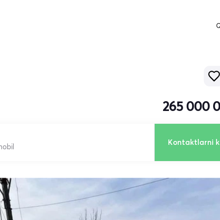
Q
265 000 
Kontaktlarni k
mobil