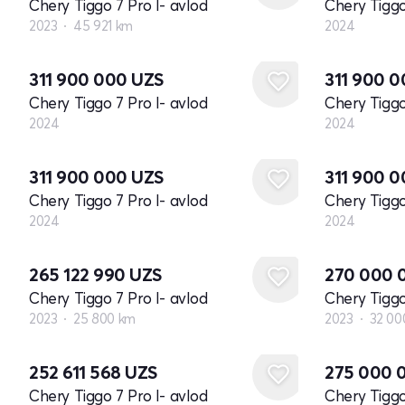
Chery Tiggo 7 Pro I- avlod
Chery Tiggo
2023
45 921 km
2024
Yangi
Yangi
311 900 000
UZS
311 900 
Chery Tiggo 7 Pro I- avlod
Chery Tiggo
2024
2024
Yangi
Yangi
311 900 000
UZS
311 900 
Chery Tiggo 7 Pro I- avlod
Chery Tiggo
2024
2024
265 122 990
UZS
270 000 
Chery Tiggo 7 Pro I- avlod
Chery Tiggo
2023
25 800 km
2023
32 00
252 611 568
UZS
275 000 
Chery Tiggo 7 Pro I- avlod
Chery Tiggo