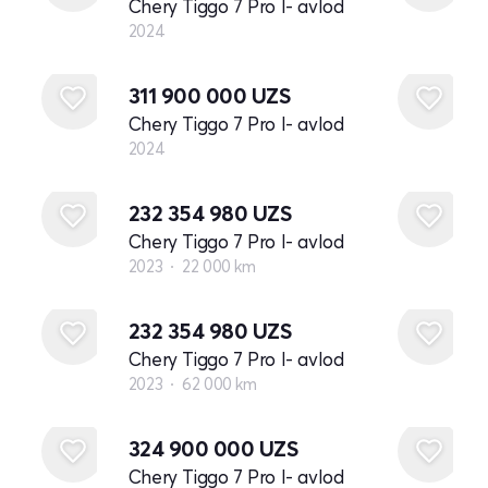
Chery Tiggo 7 Pro I- avlod
2024
Yangi
311 900 000
UZS
Chery Tiggo 7 Pro I- avlod
2024
232 354 980
UZS
Chery Tiggo 7 Pro I- avlod
2023
22 000 km
232 354 980
UZS
Chery Tiggo 7 Pro I- avlod
2023
62 000 km
Yangi
324 900 000
UZS
Chery Tiggo 7 Pro I- avlod