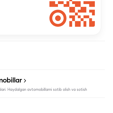
obillar
ari. Haydalgan avtomobillarni sotib olish va sotish