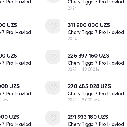
 7 Pro I- avlod
Chery Tiggo 7 Pro I- avlod
2024
Yangi
000
UZS
311 900 000
UZS
 7 Pro I- avlod
Chery Tiggo 7 Pro I- avlod
2024
000
UZS
226 397 160
UZS
 7 Pro I- avlod
Chery Tiggo 7 Pro I- avlod
2023
49 000 km
000
UZS
270 485 028
UZS
 7 Pro I- avlod
Chery Tiggo 7 Pro I- avlod
0 km
2023
8 000 km
000
UZS
291 933 180
UZS
 7 Pro I- avlod
Chery Tiggo 7 Pro I- avlod