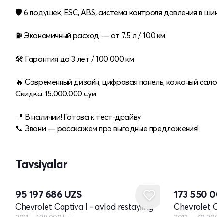
🛡 6 подушек, ESC, ABS, система контроля давления в ши
⛽️ Экономичный расход — от 7.5 л / 100 км
🛠 Гарантия до 3 лет / 100 000 км
🔥 Современный дизайн, цифровая панель, кожаный сало
Скидка: 15.000.000 сум
📍 В наличии! Готова к тест-драйву
📞 Звони — расскажем про выгодные предложения!
Tavsiyalar
95 197 686
UZS
173 550 
Chevrolet Captiva I - avlod restayling
Chevrolet C