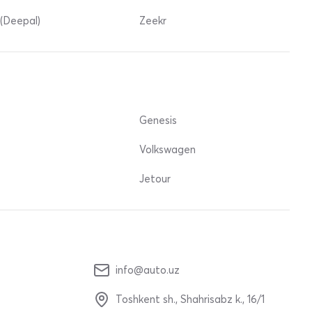
(Deepal)
Zeekr
Genesis
Volkswagen
Jetour
info@auto.uz
Toshkent sh., Shahrisabz k., 16/1