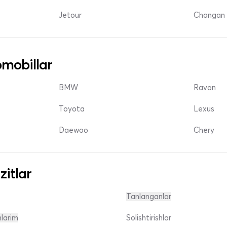
Jetour
Changan 
mobillar
BMW
Ravon
Toyota
Lexus
Daewoo
Chery
zitlar
Tanlanganlar
nlarim
Solishtirishlar