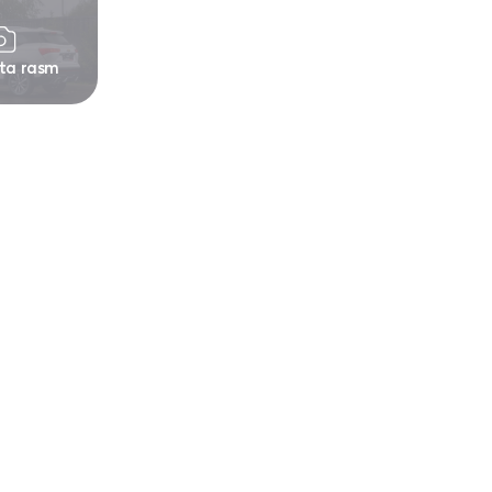
 ta rasm