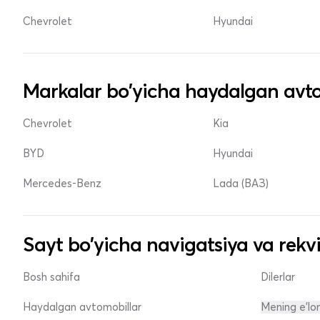
Chevrolet
Hyundai
Markalar bo'yicha haydalgan avto
Chevrolet
Kia
BYD
Hyundai
Mercedes-Benz
Lada (ВАЗ)
Sayt bo'yicha navigatsiya va rekvi
Bosh sahifa
Dilerlar
Haydalgan avtomobillar
Mening e'lo