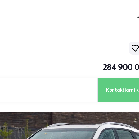
Q
284 900 
Kontaktlarni k