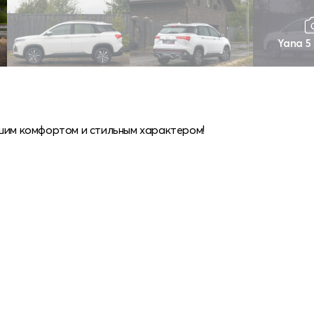
Yana 5
ьшим комфортом и стильным характером!