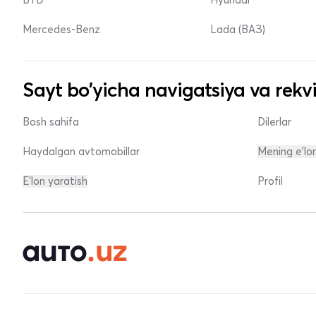
Mercedes-Benz
Lada (ВАЗ)
Sayt bo'yicha navigatsiya va rekvi
Bosh sahifa
Dilerlar
Haydalgan avtomobillar
Mening e'lo
E'lon yaratish
Profil