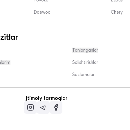
Daewoo
Chery
zitlar
Tanlanganlar
nlarim
Solishtirishlar
Sozlamalar
Ijtimoiy tarmoqlar