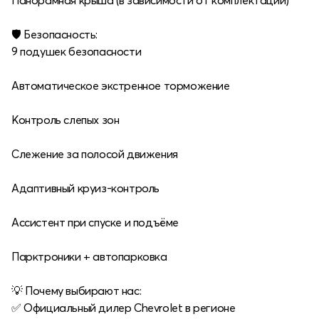
Панорамная крыша (в зависимости от комплектации)
🛡 Безопасность:
9 подушек безопасности
Автоматическое экстренное торможение
Контроль слепых зон
Слежение за полосой движения
Адаптивный круиз-контроль
Ассистент при спуске и подъёме
Парктроники + автопарковка
💡 Почему выбирают нас:
✅ Официальный дилер Chevrolet в регионе