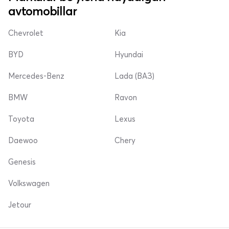
avtomobillar
Chevrolet
Kia
BYD
Hyundai
Mercedes-Benz
Lada (ВАЗ)
BMW
Ravon
Toyota
Lexus
Daewoo
Chery
Genesis
Volkswagen
Jetour