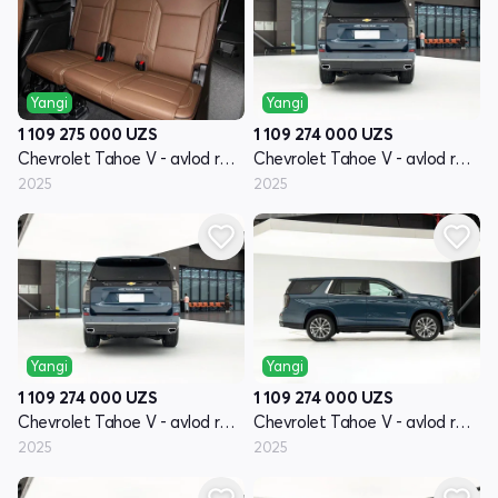
Yangi
Yangi
1 109 275 000
UZS
1 109 274 000
UZS
Chevrolet Tahoe V - avlod restayling
Chevrolet Tahoe V - avlod restayling
2025
2025
Yangi
Yangi
1 109 274 000
UZS
1 109 274 000
UZS
Chevrolet Tahoe V - avlod restayling
Chevrolet Tahoe V - avlod restayling
2025
2025