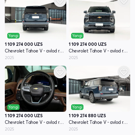
Yangi
Yangi
1 109 274 000
UZS
1 109 274 000
UZS
Chevrolet Tahoe V - avlod restayling
Chevrolet Tahoe V - avlod restayling
2025
2025
Yangi
Yangi
1 109 274 000
UZS
1 109 274 880
UZS
Chevrolet Tahoe V - avlod restayling
Chevrolet Tahoe V - avlod restayling
2025
2025