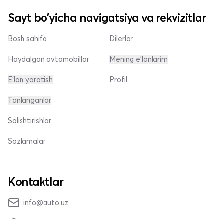
Sayt bo'yicha navigatsiya va rekvizitlar
Bosh sahifa
Dilerlar
Haydalgan avtomobillar
Mening e'lonlarim
E'lon yaratish
Profil
Tanlanganlar
Solishtirishlar
Sozlamalar
Kontaktlar
info@auto.uz