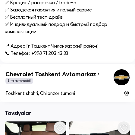
✅ Кредит / рассрочка / trade-in
✅ Заводская гарантия и полный сервис
✅ Бесплатный тест-драйв
✅ Индивидуальный подход и быстрый подбор
комплектации
📍 Адрес: [г Ташкент Чиланзарский район]
📞 Телефон: +998 71 203 43 33
Chevrolet Toshkent Avtomarkaz
9 ta avtomobil
Toshkent shahri, Chilonzor tumani
Tavsiyalar