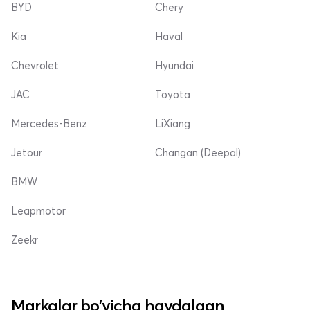
BYD
Chery
Kia
Haval
Chevrolet
Hyundai
JAC
Toyota
Mercedes-Benz
LiXiang
Jetour
Changan (Deepal)
BMW
Leapmotor
Zeekr
Markalar bo'yicha haydalgan