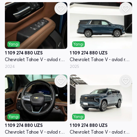
Yangi
Yangi
1 109 274 880
UZS
1 109 274 880
UZS
Chevrolet Tahoe V - avlod restayling
Chevrolet Tahoe V - avlod restayling
2024
2025
Yangi
Yangi
1 109 274 880
UZS
1 109 274 880
UZS
Chevrolet Tahoe V - avlod restayling
Chevrolet Tahoe V - avlod restayling