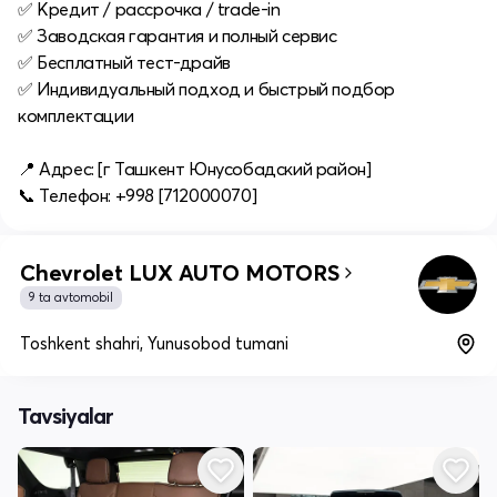
✅ Кредит / рассрочка / trade-in
✅ Заводская гарантия и полный сервис
✅ Бесплатный тест-драйв
✅ Индивидуальный подход и быстрый подбор
комплектации
📍 Адрес: [г Ташкент Юнусобадский район]
📞 Телефон: +998 [712000070]
Chevrolet LUX AUTO MOTORS
9 ta avtomobil
Toshkent shahri, Yunusobod tumani
Tavsiyalar