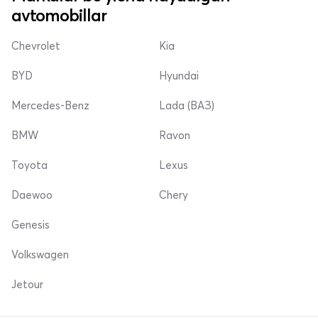
avtomobillar
Chevrolet
Kia
BYD
Hyundai
Mercedes-Benz
Lada (ВАЗ)
BMW
Ravon
Toyota
Lexus
Daewoo
Chery
Genesis
Volkswagen
Jetour