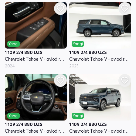
Yangi
Yangi
1 109 274 880
UZS
1 109 274 880
UZS
Chevrolet Tahoe V - avlod restayling
Chevrolet Tahoe V - avlod restayling
2024
2025
Yangi
Yangi
1 109 274 880
UZS
1 109 274 880
UZS
Chevrolet Tahoe V - avlod restayling
Chevrolet Tahoe V - avlod restayling