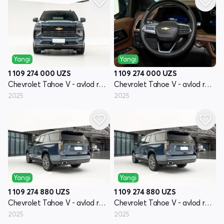
Yangi
Yangi
1 109 274 000
UZS
1 109 274 000
UZS
Chevrolet Tahoe V - avlod restayling
Chevrolet Tahoe V - avlod restayling
2025
2025
Yangi
Yangi
1 109 274 880
UZS
1 109 274 880
UZS
Chevrolet Tahoe V - avlod restayling
Chevrolet Tahoe V - avlod restayling
2025
2025