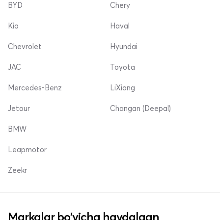
BYD
Chery
Kia
Haval
Chevrolet
Hyundai
JAC
Toyota
Mercedes-Benz
LiXiang
Jetour
Changan (Deepal)
BMW
Leapmotor
Zeekr
Markalar bo'yicha haydalgan