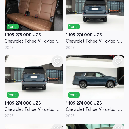
Yangi
Yangi
1 109 275 000
UZS
1 109 274 000
UZS
Chevrolet Tahoe V - avlod restayling
Chevrolet Tahoe V - avlod restayling
2025
2025
Yangi
Yangi
1 109 274 000
UZS
1 109 274 000
UZS
Chevrolet Tahoe V - avlod restayling
Chevrolet Tahoe V - avlod restayling
2025
2025