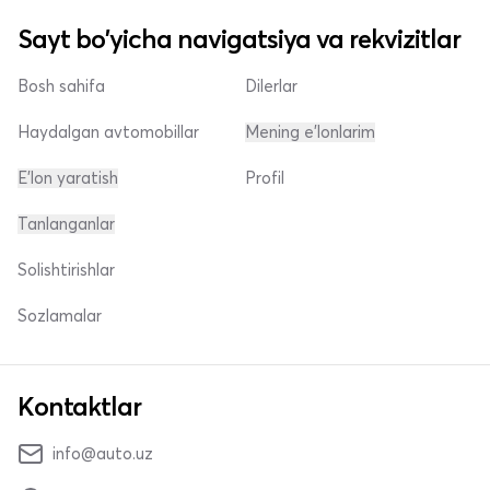
Sayt bo'yicha navigatsiya va rekvizitlar
Bosh sahifa
Dilerlar
Haydalgan avtomobillar
Mening e'lonlarim
E'lon yaratish
Profil
Tanlanganlar
Solishtirishlar
Sozlamalar
Kontaktlar
info@auto.uz