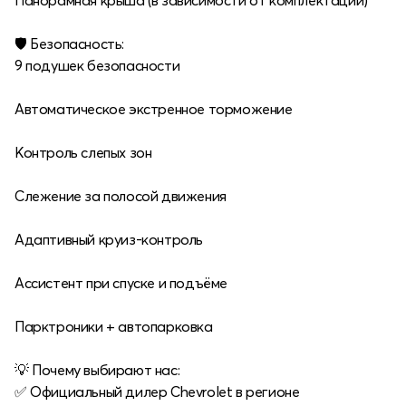
Панорамная крыша (в зависимости от комплектации)
🛡 Безопасность:
9 подушек безопасности
Автоматическое экстренное торможение
Контроль слепых зон
Слежение за полосой движения
Адаптивный круиз-контроль
Ассистент при спуске и подъёме
Парктроники + автопарковка
💡 Почему выбирают нас:
✅ Официальный дилер Chevrolet в регионе