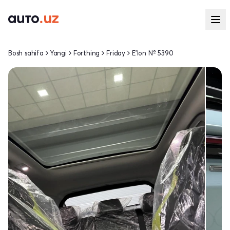
Bosh sahifa
Yangi
Forthing
Friday
E'lon № 5390