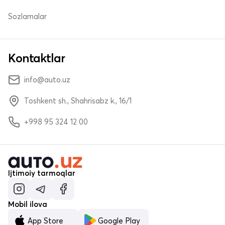
Sozlamalar
Kontaktlar
info@auto.uz
Toshkent sh., Shahrisabz k., 16/1
+998 95 324 12 00
Ijtimoiy tarmoqlar
Mobil ilova
App Store
Google Play