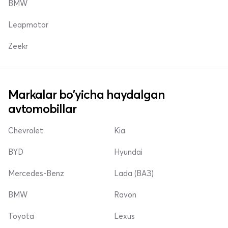
BMW
Leapmotor
Zeekr
Markalar bo'yicha haydalgan
avtomobillar
Chevrolet
Kia
BYD
Hyundai
Mercedes-Benz
Lada (ВАЗ)
BMW
Ravon
Toyota
Lexus