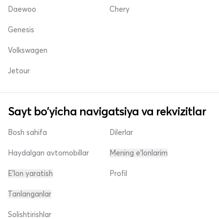
Daewoo
Chery
Genesis
Volkswagen
Jetour
Sayt bo'yicha navigatsiya va rekvizitlar
Bosh sahifa
Dilerlar
Haydalgan avtomobillar
Mening e'lonlarim
E'lon yaratish
Profil
Tanlanganlar
Solishtirishlar