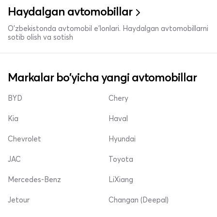
Haydalgan avtomobillar
O'zbekistonda avtomobil e’lonlari. Haydalgan avtomobillarni
sotib olish va sotish
Markalar bo'yicha yangi avtomobillar
BYD
Chery
Kia
Haval
Chevrolet
Hyundai
JAC
Toyota
Mercedes-Benz
LiXiang
Jetour
Changan (Deepal)