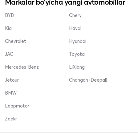
Markalar bo'yicha yangi avtomobillar
BYD
Chery
Kia
Haval
Chevrolet
Hyundai
JAC
Toyota
Mercedes-Benz
LiXiang
Jetour
Changan (Deepal)
BMW
Leapmotor
Zeekr