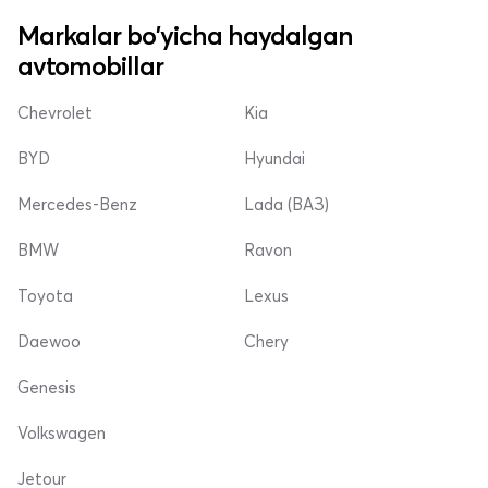
Markalar bo'yicha haydalgan
avtomobillar
Chevrolet
Kia
BYD
Hyundai
Mercedes-Benz
Lada (ВАЗ)
BMW
Ravon
Toyota
Lexus
Daewoo
Chery
Genesis
Volkswagen
Jetour