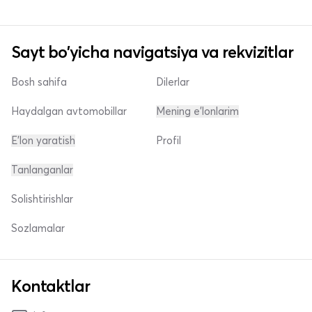
Sayt bo'yicha navigatsiya va rekvizitlar
Bosh sahifa
Dilerlar
Haydalgan avtomobillar
Mening e'lonlarim
E'lon yaratish
Profil
Tanlanganlar
Solishtirishlar
Sozlamalar
Kontaktlar