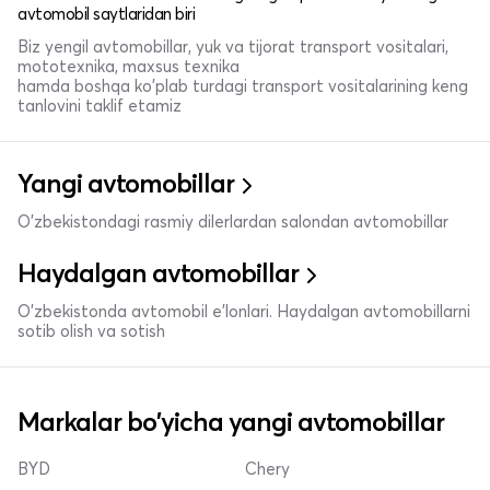
avtomobil saytlaridan biri
Biz yengil avtomobillar, yuk va tijorat transport vositalari,
mototexnika, maxsus texnika
hamda boshqa ko'plab turdagi transport vositalarining keng
tanlovini taklif etamiz
Yangi avtomobillar
O'zbekistondagi rasmiy dilerlardan salondan avtomobillar
Haydalgan avtomobillar
O'zbekistonda avtomobil e’lonlari. Haydalgan avtomobillarni
sotib olish va sotish
Markalar bo'yicha yangi avtomobillar
BYD
Chery