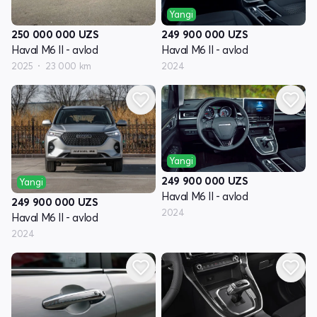
Yangi
250 000 000
UZS
249 900 000
UZS
Haval M6 II - avlod
Haval M6 II - avlod
2025
23 000 km
2024
Yangi
249 900 000
UZS
Yangi
Haval M6 II - avlod
249 900 000
UZS
2024
Haval M6 II - avlod
2024