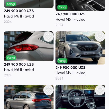
Yangi
Yangi
249 900 000
UZS
249 900 000
UZS
Haval M6 II - avlod
Haval M6 II - avlod
2024
2024
Yangi
Yangi
249 900 000
UZS
249 900 000
UZS
Haval M6 II - avlod
Haval M6 II - avlod
2024
2024