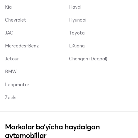
Kia
Haval
Chevrolet
Hyundai
JAC
Toyota
Mercedes-Benz
LiXiang
Jetour
Changan (Deepal)
BMW
Leapmotor
Zeekr
Markalar bo'yicha haydalgan
avtomobillar