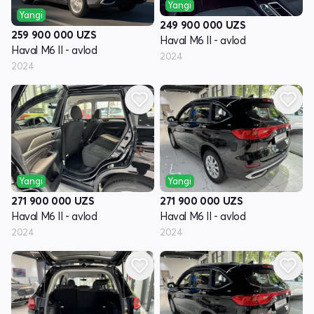
Yangi
Yangi
249 900 000
UZS
259 900 000
UZS
Haval M6 II - avlod
Haval M6 II - avlod
2024
2024
Yangi
Yangi
271 900 000
UZS
271 900 000
UZS
Haval M6 II - avlod
Haval M6 II - avlod
2024
2024