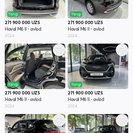
Yangi
Yangi
271 900 000
UZS
271 900 000
UZS
Haval M6 II - avlod
Haval M6 II - avlod
2024
2024
Yangi
Yangi
271 900 000
UZS
271 900 000
UZS
Haval M6 II - avlod
Haval M6 II - avlod
2024
2024