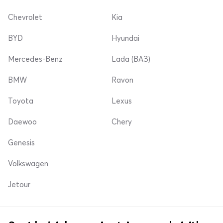
Chevrolet
Kia
BYD
Hyundai
Mercedes-Benz
Lada (ВАЗ)
BMW
Ravon
Toyota
Lexus
Daewoo
Chery
Genesis
Volkswagen
Jetour