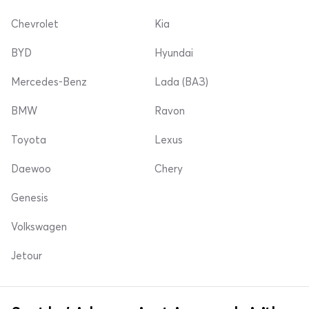
Chevrolet
Kia
BYD
Hyundai
Mercedes-Benz
Lada (ВАЗ)
BMW
Ravon
Toyota
Lexus
Daewoo
Chery
Genesis
Volkswagen
Jetour