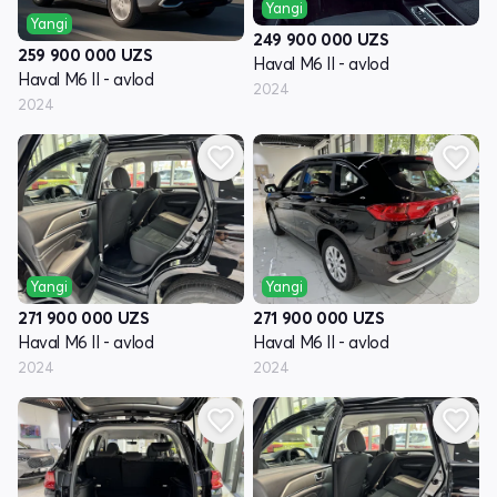
Yangi
Yangi
249 900 000
UZS
259 900 000
UZS
Haval M6 II - avlod
Haval M6 II - avlod
2024
2024
Yangi
Yangi
271 900 000
UZS
271 900 000
UZS
Haval M6 II - avlod
Haval M6 II - avlod
2024
2024