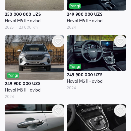
Yangi
250 000 000
UZS
249 900 000
UZS
Haval M6 II - avlod
Haval M6 II - avlod
2025
23 000 km
2024
Yangi
249 900 000
UZS
Yangi
Haval M6 II - avlod
249 900 000
UZS
2024
Haval M6 II - avlod
2024