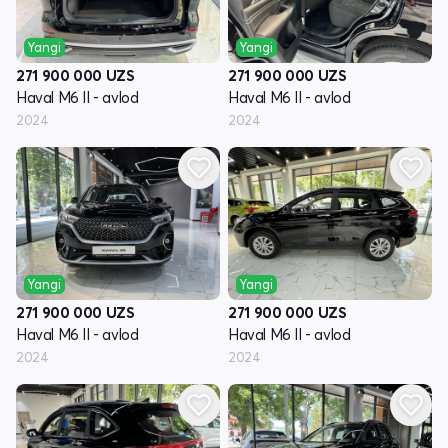
Yangi
Yangi
271 900 000
UZS
271 900 000
UZS
Haval M6 II - avlod
Haval M6 II - avlod
2024
2024
Yangi
Yangi
271 900 000
UZS
271 900 000
UZS
Haval M6 II - avlod
Haval M6 II - avlod
2024
2024