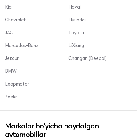
Kia
Haval
Chevrolet
Hyundai
JAC
Toyota
Mercedes-Benz
LiXiang
Jetour
Changan (Deepal)
BMW
Leapmotor
Zeekr
Markalar bo'yicha haydalgan
avtomobillar