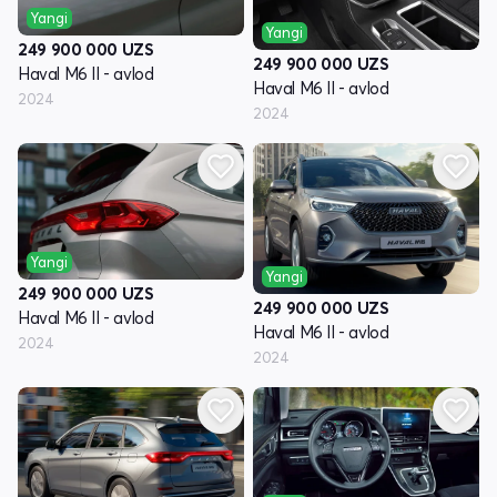
Yangi
Yangi
249 900 000
UZS
249 900 000
UZS
Haval M6 II - avlod
Haval M6 II - avlod
2024
2024
Yangi
Yangi
249 900 000
UZS
249 900 000
UZS
Haval M6 II - avlod
Haval M6 II - avlod
2024
2024