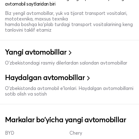
avtomobil saytlaridan biri
Biz yengil avtomobillar, yuk va tijorat transport vositalari,
mototexnika, maxsus texnika
hamda boshqa ko'plab turdagi transport vositalarining keng
tanlovini taklif etamiz
Yangi avtomobillar
O'zbekistondagi rasmiy dilerlardan salondan avtomobillar
Haydalgan avtomobillar
O'zbekistonda avtomobil e’lonlari. Haydalgan avtomobillarni
sotib olish va sotish
Markalar bo'yicha yangi avtomobillar
BYD
Chery