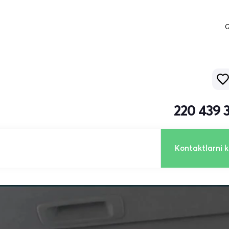
Q
220 439 
Kontaktlarni k