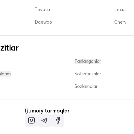
Toyota
Lexus
Daewoo
Chery
zitlar
Tanlanganlar
nlarim
Solishtirishlar
Sozlamalar
Ijtimoiy tarmoqlar