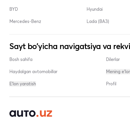
BYD
Hyundai
Mercedes-Benz
Lada (ВАЗ)
Sayt bo'yicha navigatsiya va rekvi
Bosh sahifa
Dilerlar
Haydalgan avtomobillar
Mening e'lo
E'lon yaratish
Profil