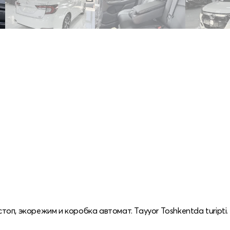
стоп, экорежим и коробка автомат. Tayyor Toshkentda turipti.