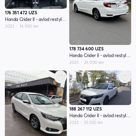
176 351 472
UZS
Honda Crider II - avlod restyling
2023
14 900 km
178 734 600
UZS
Honda Crider II - avlod restyling
2023
26 000 km
188 267 112
UZS
Honda Crider II - avlod restyling
2023
25 500 km