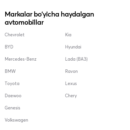
Markalar bo'yicha haydalgan
avtomobillar
Chevrolet
Kia
BYD
Hyundai
Mercedes-Benz
Lada (ВАЗ)
BMW
Ravon
Toyota
Lexus
Daewoo
Chery
Genesis
Volkswagen