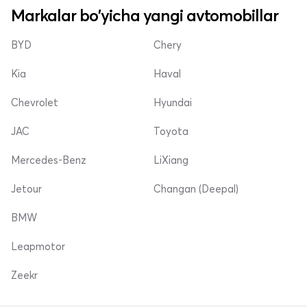
Markalar bo'yicha yangi avtomobillar
BYD
Chery
Kia
Haval
Chevrolet
Hyundai
JAC
Toyota
Mercedes-Benz
LiXiang
Jetour
Changan (Deepal)
BMW
Leapmotor
Zeekr