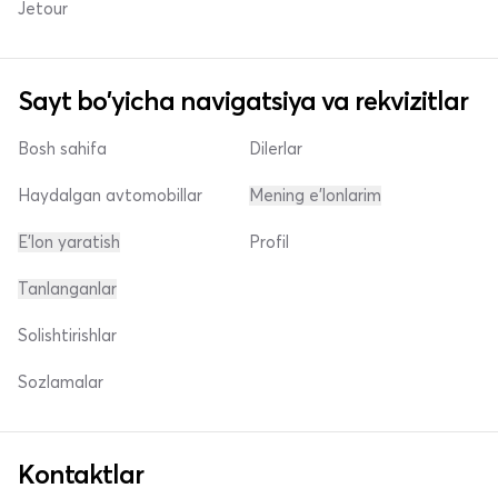
Jetour
Sayt bo'yicha navigatsiya va rekvizitlar
Bosh sahifa
Dilerlar
Haydalgan avtomobillar
Mening e'lonlarim
E'lon yaratish
Profil
Tanlanganlar
Solishtirishlar
Sozlamalar
Kontaktlar