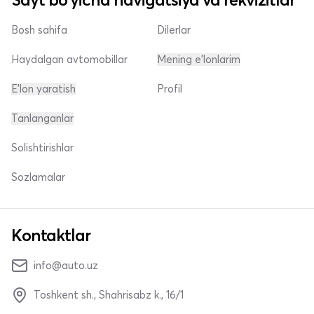
Bosh sahifa
Dilerlar
Haydalgan avtomobillar
Mening e'lonlarim
E'lon yaratish
Profil
Tanlanganlar
Solishtirishlar
Sozlamalar
Kontaktlar
info@auto.uz
Toshkent sh., Shahrisabz k., 16/1