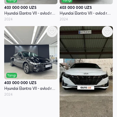
403 000 000
UZS
403 000 000
UZS
Hyundai Elantra VII - avlod restayling (CN7)
Hyundai Elantra VII - avlod restayling (CN7)
2024
2024
Yangi
403 000 000
UZS
Hyundai Elantra VII - avlod restayling (CN7)
2024