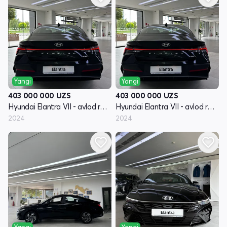
Yangi
Yangi
403 000 000
UZS
403 000 000
UZS
Hyundai Elantra VII - avlod restayling (CN7)
Hyundai Elantra VII - avlod restayling (CN7)
2024
2024
Yangi
Yangi