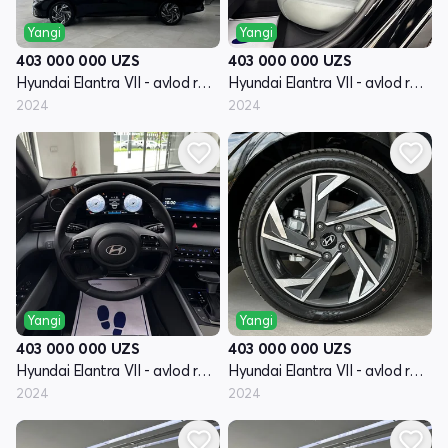
Yangi
Yangi
403 000 000
UZS
403 000 000
UZS
Hyundai Elantra VII - avlod restayling (CN7)
Hyundai Elantra VII - avlod restayling (CN7)
2024
2024
Yangi
Yangi
403 000 000
UZS
403 000 000
UZS
Hyundai Elantra VII - avlod restayling (CN7)
Hyundai Elantra VII - avlod restayling (CN7)
2024
2024