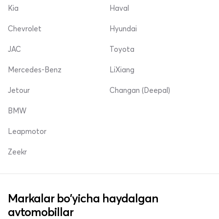
Kia
Haval
Chevrolet
Hyundai
JAC
Toyota
Mercedes-Benz
LiXiang
Jetour
Changan (Deepal)
BMW
Leapmotor
Zeekr
Markalar bo'yicha haydalgan
avtomobillar