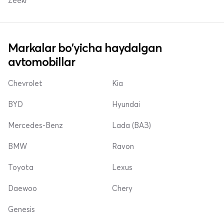
Zeekr
Markalar bo'yicha haydalgan
avtomobillar
Chevrolet
Kia
BYD
Hyundai
Mercedes-Benz
Lada (ВАЗ)
BMW
Ravon
Toyota
Lexus
Daewoo
Chery
Genesis