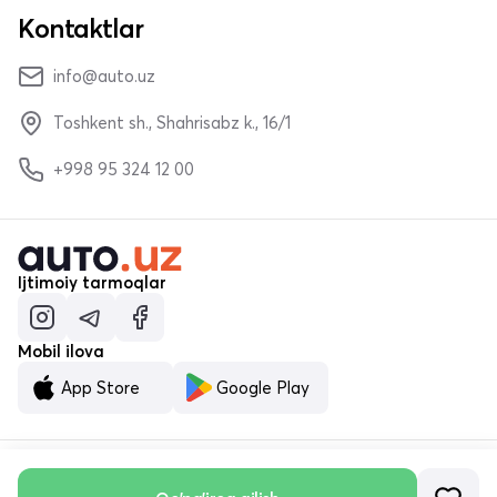
Kontaktlar
info@auto.uz
Toshkent sh., Shahrisabz k., 16/1
+998 95 324 12 00
Ijtimoiy tarmoqlar
Mobil ilova
App Store
Google Play