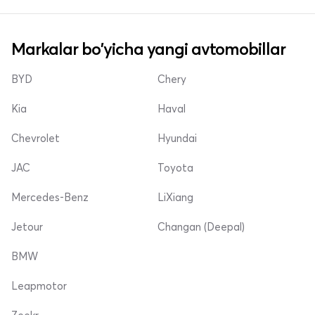
Markalar bo'yicha yangi avtomobillar
BYD
Chery
Kia
Haval
Chevrolet
Hyundai
JAC
Toyota
Mercedes-Benz
LiXiang
Jetour
Changan (Deepal)
BMW
Leapmotor