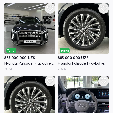
Yangi
Yangi
885 000 000
UZS
885 000 000
UZS
Hyundai Palisade I - avlod restayling
Hyundai Palisade I - avlod restayling
2024
2024