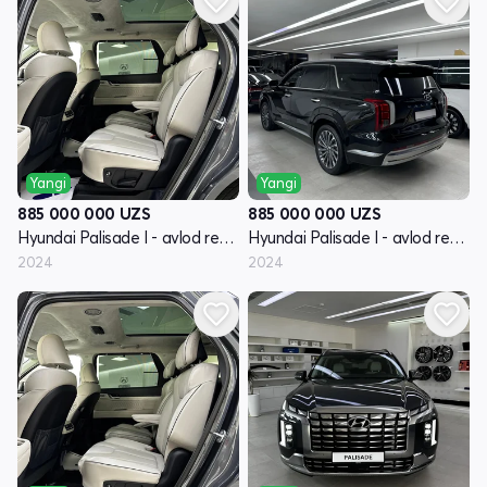
Yangi
Yangi
885 000 000
UZS
885 000 000
UZS
Hyundai Palisade I - avlod restayling
Hyundai Palisade I - avlod restayling
2024
2024