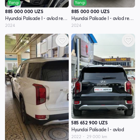
Yangi
Yangi
885 000 000
UZS
885 000 000
UZS
Hyundai Palisade I - avlod restayling
Hyundai Palisade I - avlod restayling
2024
2024
585 652 900
UZS
Hyundai Palisade I - avlod
2022
29 000 km