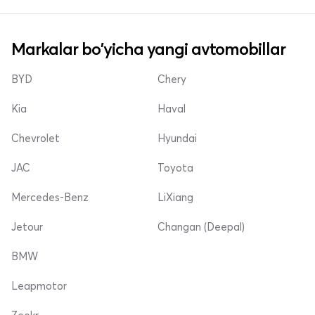
Markalar bo'yicha yangi avtomobillar
BYD
Chery
Kia
Haval
Chevrolet
Hyundai
JAC
Toyota
Mercedes-Benz
LiXiang
Jetour
Changan (Deepal)
BMW
Leapmotor