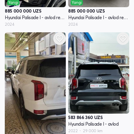
Yangi
Yangi
885 000 000
UZS
885 000 000
UZS
Hyundai Palisade I - avlod restayling
Hyundai Palisade I - avlod restayling
2024
2024
583 866 360
UZS
Hyundai Palisade I - avlod
2022
29 000 km