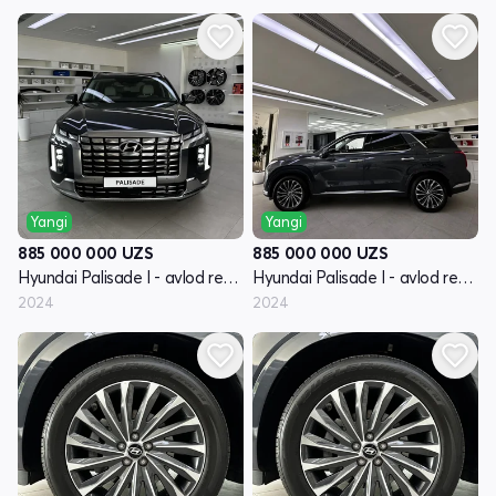
Yangi
Yangi
885 000 000
UZS
885 000 000
UZS
Hyundai Palisade I - avlod restayling
Hyundai Palisade I - avlod restayling
2024
2024