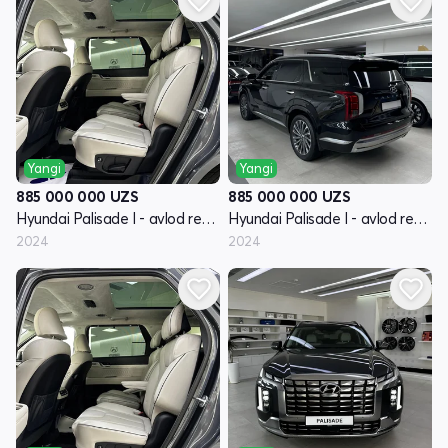
Yangi
Yangi
885 000 000
UZS
885 000 000
UZS
Hyundai Palisade I - avlod restayling
Hyundai Palisade I - avlod restayling
2024
2024