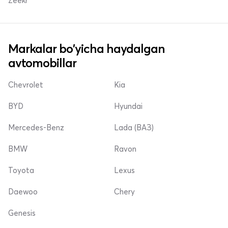
Zeekr
Markalar bo'yicha haydalgan
avtomobillar
Chevrolet
Kia
BYD
Hyundai
Mercedes-Benz
Lada (ВАЗ)
BMW
Ravon
Toyota
Lexus
Daewoo
Chery
Genesis