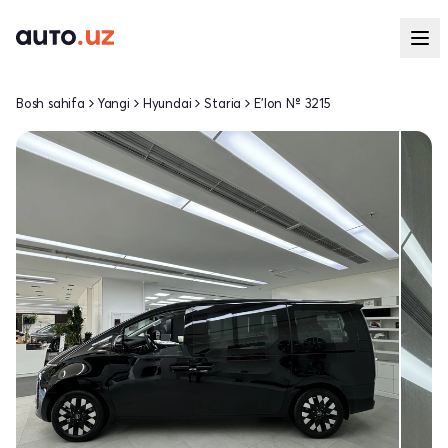
Bosh sahifa
Yangi
Hyundai
Staria
E'lon № 3215