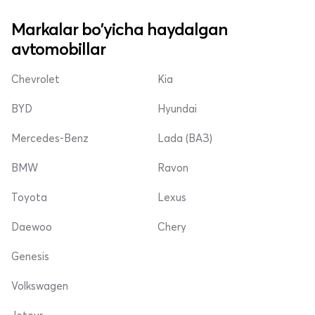
Markalar bo'yicha haydalgan
avtomobillar
Chevrolet
Kia
BYD
Hyundai
Mercedes-Benz
Lada (ВАЗ)
BMW
Ravon
Toyota
Lexus
Daewoo
Chery
Genesis
Volkswagen