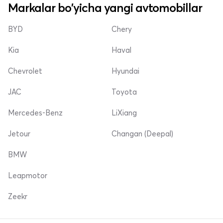
Markalar bo'yicha yangi avtomobillar
BYD
Chery
Kia
Haval
Chevrolet
Hyundai
JAC
Toyota
Mercedes-Benz
LiXiang
Jetour
Changan (Deepal)
BMW
Leapmotor
Zeekr