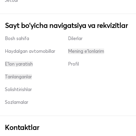
Jetour
Sayt bo'yicha navigatsiya va rekvizitlar
Bosh sahifa
Dilerlar
Haydalgan avtomobillar
Mening e'lonlarim
E'lon yaratish
Profil
Tanlanganlar
Solishtirishlar
Sozlamalar
Kontaktlar