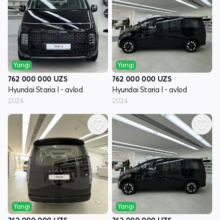
Yangi
Yangi
762 000 000
UZS
762 000 000
UZS
Hyundai Staria I - avlod
Hyundai Staria I - avlod
2024
2024
Yangi
Yangi