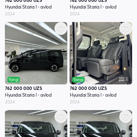
762 000 000
UZS
762 000 000
UZS
Hyundai Staria I - avlod
Hyundai Staria I - avlod
2024
2024
Yangi
Yangi
762 000 000
UZS
762 000 000
UZS
Hyundai Staria I - avlod
Hyundai Staria I - avlod
2024
2024