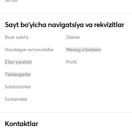
Jetour
Sayt bo'yicha navigatsiya va rekvizitlar
Bosh sahifa
Dilerlar
Haydalgan avtomobillar
Mening e'lonlarim
E'lon yaratish
Profil
Tanlanganlar
Solishtirishlar
Sozlamalar
Kontaktlar