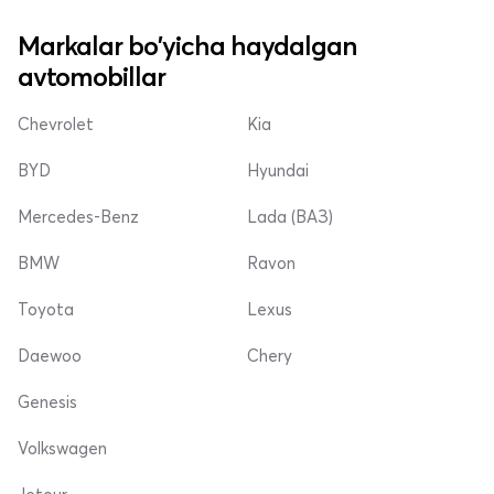
Markalar bo'yicha haydalgan
avtomobillar
Chevrolet
Kia
BYD
Hyundai
Mercedes-Benz
Lada (ВАЗ)
BMW
Ravon
Toyota
Lexus
Daewoo
Chery
Genesis
Volkswagen