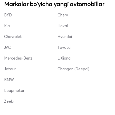
Markalar bo'yicha yangi avtomobillar
BYD
Chery
Kia
Haval
Chevrolet
Hyundai
JAC
Toyota
Mercedes-Benz
LiXiang
Jetour
Changan (Deepal)
BMW
Leapmotor
Zeekr