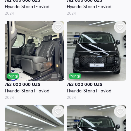
762 000 000
UZS
762 000 000
UZS
Hyundai Staria I - avlod
Hyundai Staria I - avlod
2024
2024
Yangi
Yangi
762 000 000
UZS
762 000 000
UZS
Hyundai Staria I - avlod
Hyundai Staria I - avlod
2024
2024