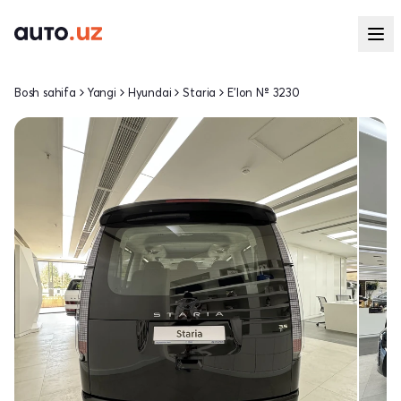
Bosh sahifa
Yangi
Hyundai
Staria
E'lon № 3230