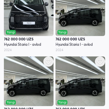
Yangi
Yangi
762 000 000
UZS
762 000 000
UZS
Hyundai Staria I - avlod
Hyundai Staria I - avlod
2024
2024
Yangi
Yangi