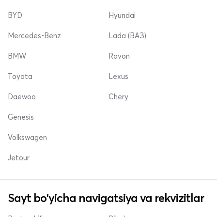
BYD
Hyundai
Mercedes-Benz
Lada (ВАЗ)
BMW
Ravon
Toyota
Lexus
Daewoo
Chery
Genesis
Volkswagen
Jetour
Sayt bo'yicha navigatsiya va rekvizitlar