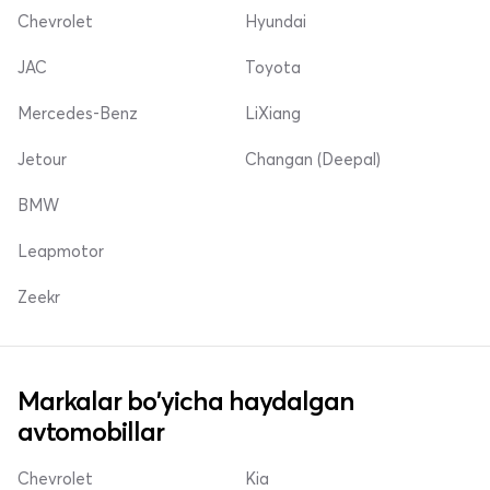
Chevrolet
Hyundai
JAC
Toyota
Mercedes-Benz
LiXiang
Jetour
Changan (Deepal)
BMW
Leapmotor
Zeekr
Markalar bo'yicha haydalgan
avtomobillar
Chevrolet
Kia