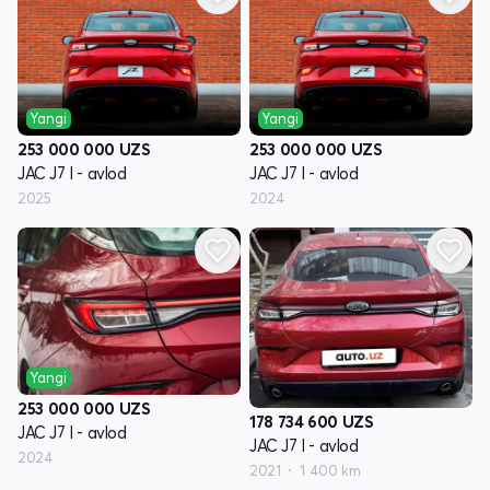
Yangi
Yangi
253 000 000
UZS
253 000 000
UZS
JAC J7 I - avlod
JAC J7 I - avlod
2025
2024
Yangi
253 000 000
UZS
178 734 600
UZS
JAC J7 I - avlod
JAC J7 I - avlod
2024
2021
1 400 km