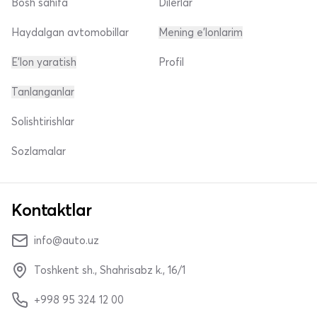
Bosh sahifa
Dilerlar
Haydalgan avtomobillar
Mening e'lonlarim
E'lon yaratish
Profil
Tanlanganlar
Solishtirishlar
Sozlamalar
Kontaktlar
info@auto.uz
Toshkent sh., Shahrisabz k., 16/1
+998 95 324 12 00