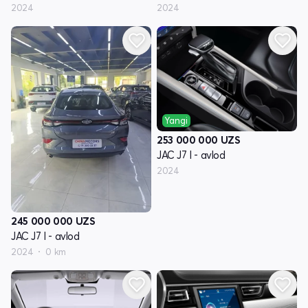
2024
2024
Yangi
253 000 000
UZS
JAC J7 I - avlod
2024
245 000 000
UZS
JAC J7 I - avlod
2024
0 km