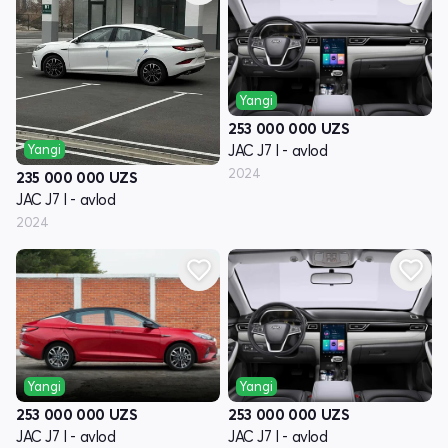
Yangi
253 000 000
UZS
Yangi
JAC J7 I - avlod
2024
235 000 000
UZS
JAC J7 I - avlod
2024
Yangi
Yangi
253 000 000
UZS
253 000 000
UZS
JAC J7 I - avlod
JAC J7 I - avlod