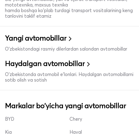
mototexnika, maxsus texnika
hamda boshqa ko'plab turdagi transport vositalarining keng
tanlovini taklif etamiz
Yangi avtomobillar
O'zbekistondagi rasmiy dilerlardan salondan avtomobillar
Haydalgan avtomobillar
O'zbekistonda avtomobil e’lonlari. Haydalgan avtomobillarni
sotib olish va sotish
Markalar bo'yicha yangi avtomobillar
BYD
Chery
Kia
Haval