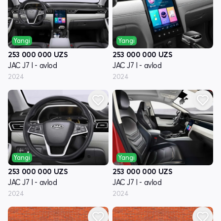
Yangi
Yangi
253 000 000
UZS
253 000 000
UZS
JAC J7 I - avlod
JAC J7 I - avlod
2024
2024
Yangi
Yangi
253 000 000
UZS
253 000 000
UZS
JAC J7 I - avlod
JAC J7 I - avlod
2024
2024