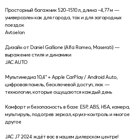
Просторный багажник 520–1510 л, длина ~4,77 м —
универсален как для города, так и для загородных
поездок
Avtoelon
Дизайн от Daniel Gallione (Alfa Romeo, Maserati) —
выражение стиля и динамики
JAC AUTO
Мультимедиа 10,4" + Apple CarPlay / Android Auto,
цифровая панель, бесключевой доступ, люк —
технологии, которые ощущаются каждый день
Комфорт и безопасность в базе: ESP, ABS, HSA, камера,
мультируль, подогрев зеркал, круиз‑контроль и многое
другое
JAC J7 2024 ждёт вас в нашем дилерском центре!