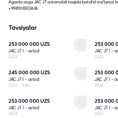
Agarda sizga JAC J7 avtomobili haqida batafsil ma’lumot k
+998908303636
Tavsiyalar
Yangi
Yangi
253 000 000
UZS
253 000 
JAC J7 I - avlod
JAC J7 I - a
2024
2024
Yangi
245 000 000
UZS
253 000 
JAC J7 I - avlod
JAC J7 I - a
2024
0 km
2024
Yangi
Yangi
253 000 000
UZS
253 000 
JAC J7 I - avlod
JAC J7 I - a
2024
2024