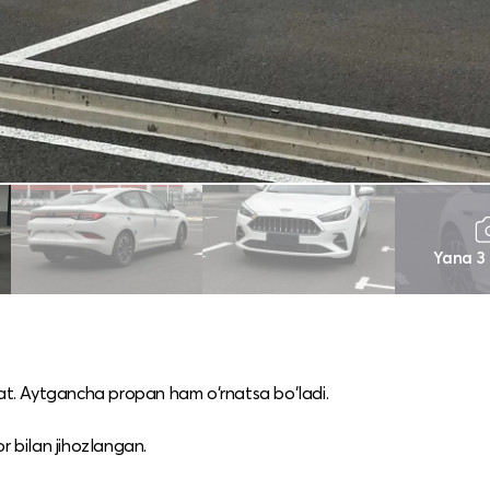
Yana 3
rat. Aytgancha propan ham o‘rnatsa bo‘ladi.
or bilan jihozlangan.