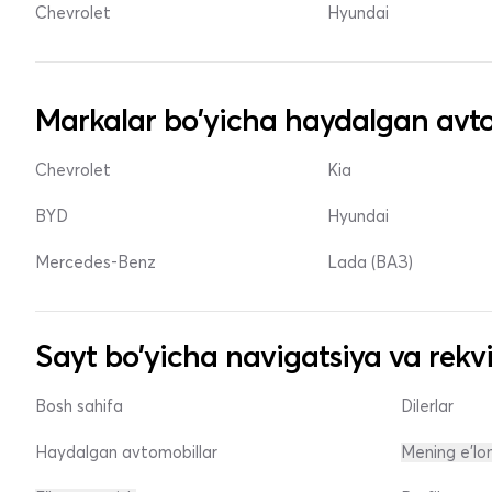
Chevrolet
Hyundai
Markalar bo'yicha haydalgan avto
Chevrolet
Kia
BYD
Hyundai
Mercedes-Benz
Lada (ВАЗ)
Sayt bo'yicha navigatsiya va rekvi
Bosh sahifa
Dilerlar
Haydalgan avtomobillar
Mening e'lo