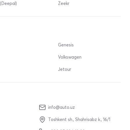
(Deepal)
Zeekr
Genesis
Volkswagen
Jetour
info@auto.uz
Toshkent sh., Shahrisabz k., 16/1