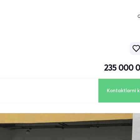
Q
235 000 
Kontaktlarni k