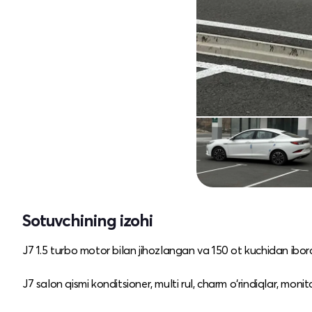
Sotuvchining izohi
J7 1.5 turbo motor bilan jihozlangan va 150 ot kuchidan ibo
J7 salon qismi konditsioner, multi rul, charm o‘rindiqlar, monit