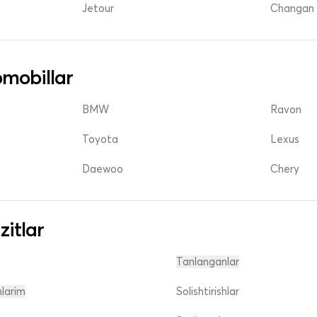
Jetour
Changan 
mobillar
BMW
Ravon
Toyota
Lexus
Daewoo
Chery
zitlar
Tanlanganlar
nlarim
Solishtirishlar