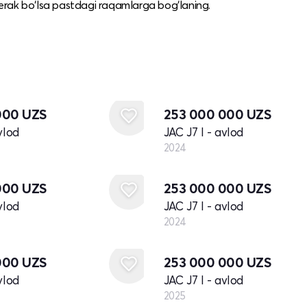
erak bo‘lsa pastdagi raqamlarga bog‘laning.
Yangi
000
UZS
253 000 000
UZS
vlod
JAC J7 I - avlod
2024
Yangi
000
UZS
253 000 000
UZS
vlod
JAC J7 I - avlod
2024
Yangi
000
UZS
253 000 000
UZS
vlod
JAC J7 I - avlod
2025