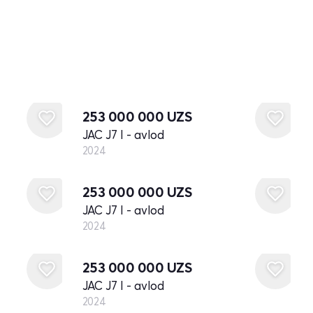
Yangi
253 000 000
UZS
JAC J7 I - avlod
2024
Yangi
253 000 000
UZS
JAC J7 I - avlod
2024
Yangi
253 000 000
UZS
JAC J7 I - avlod
2024