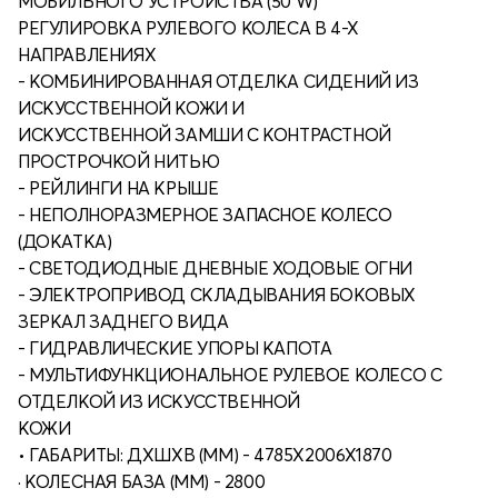
МОБИЛЬНОГО УСТРОЙСТВА (50 W)
РЕГУЛИРОВКА РУЛЕВОГО КОЛЕСА В 4-Х
НАПРАВЛЕНИЯХ
- КОМБИНИРОВАННАЯ ОТДЕЛКА СИДЕНИЙ ИЗ
ИСКУССТВЕННОЙ КОЖИ И
ИСКУССТВЕННОЙ ЗАМШИ С КОНТРАСТНОЙ
ПРОСТРОЧКОЙ НИТЬЮ
- РЕЙЛИНГИ НА КРЫШЕ
- НЕПОЛНОРАЗМЕРНОЕ ЗАПАСНОЕ КОЛЕСО
(ДОКАТКА)
- СВЕТОДИОДНЫЕ ДНЕВНЫЕ ХОДОВЫЕ ОГНИ
- ЭЛЕКТРОПРИВОД СКЛАДЫВАНИЯ БОКОВЫХ
ЗЕРКАЛ ЗАДНЕГО ВИДА
- ГИДРАВЛИЧЕСКИЕ УПОРЫ КАПОТА
- МУЛЬТИФУНКЦИОНАЛЬНОЕ РУЛЕВОЕ КОЛЕСО С
ОТДЕЛКОЙ ИЗ ИСКУССТВЕННОЙ
КОЖИ
• ГАБАРИТЫ: ДХШХВ (ММ) - 4785Х2006Х1870
· КОЛЕСНАЯ БАЗА (ММ) - 2800