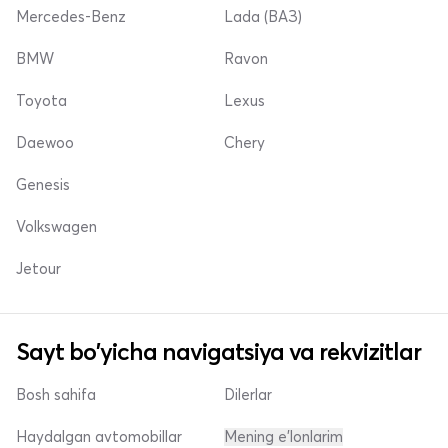
Mercedes-Benz
Lada (ВАЗ)
BMW
Ravon
Toyota
Lexus
Daewoo
Chery
Genesis
Volkswagen
Jetour
Sayt bo'yicha navigatsiya va rekvizitlar
Bosh sahifa
Dilerlar
Haydalgan avtomobillar
Mening e'lonlarim