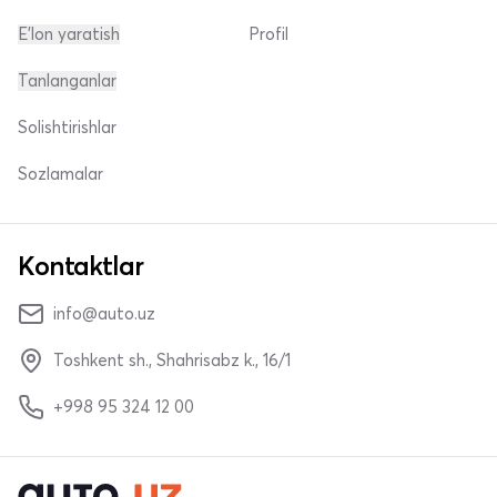
E'lon yaratish
Profil
Tanlanganlar
Solishtirishlar
Sozlamalar
Kontaktlar
info@auto.uz
Toshkent sh., Shahrisabz k., 16/1
+998 95 324 12 00