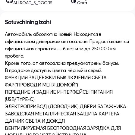
ALLROAD_5_DOORS
Qora
Sotuvchining izohi
Автомобиль абсолютно новый. Находится в
официальном дилерском автосалоне. Предоставляется
официальная гарантия — 6 лет или до 250 000 км
пробега.
Кроме того, от автосалона предусмотрены бонусы.
В продаже доступны цвета: чёрный и серый.
ФУНКЦИЯ ЗАДЕРЖКИ ВЫКЛЮЧЕНИЯ СВЕТА
ФАР("ПРОВОДИ МЕНЯ ДОМОЙ")
ПЕРЕДНИЕ И ЗАДНИЕ ИНТЕРФЕЙСЫ ПИТАНИЯ
(USB/TYPE-С)
ЭЛЕКТРОПРИВОД (ДОВОДЧИК) ДВЕРИ БАГАЖНИКА
ЗАВОДСКАЯ МЕТАЛЛИЧЕСКАЯ ЗАЩИТА КАРТЕРА
ДАТЧИК СВЕТА И ДОЖДЯ
ВЕНТИЛИРУЕМАЯ БЕСПРОВОДНАЯ ЗАРЯДКА ДЛЯ