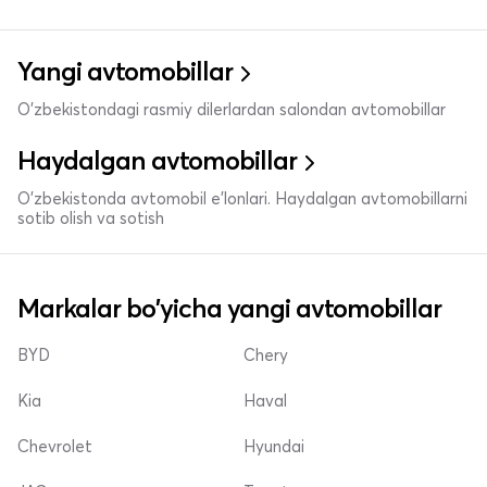
Yangi avtomobillar
O'zbekistondagi rasmiy dilerlardan salondan avtomobillar
Haydalgan avtomobillar
O'zbekistonda avtomobil e’lonlari. Haydalgan avtomobillarni
sotib olish va sotish
Markalar bo'yicha yangi avtomobillar
BYD
Chery
Kia
Haval
Chevrolet
Hyundai