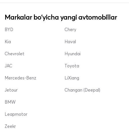
Markalar bo'yicha yangi avtomobillar
BYD
Chery
Kia
Haval
Chevrolet
Hyundai
JAC
Toyota
Mercedes-Benz
LiXiang
Jetour
Changan (Deepal)
BMW
Leapmotor
Zeekr