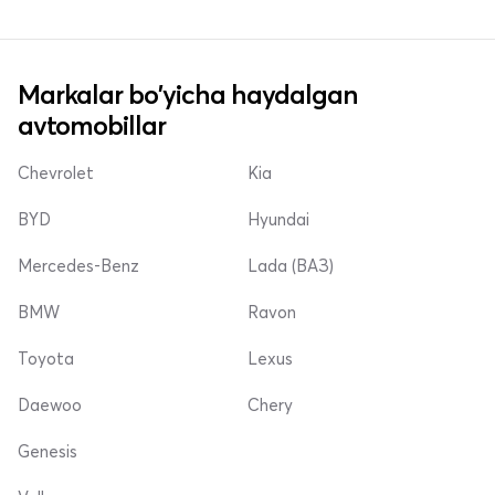
Markalar bo'yicha haydalgan
avtomobillar
Chevrolet
Kia
BYD
Hyundai
Mercedes-Benz
Lada (ВАЗ)
BMW
Ravon
Toyota
Lexus
Daewoo
Chery
Genesis