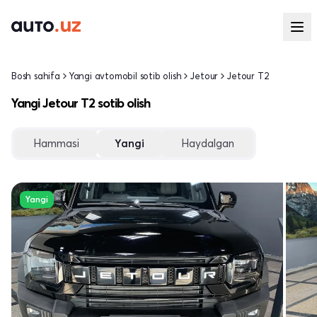
Bosh sahifa
Yangi avtomobil sotib olish
Jetour
Jetour T2
Yangi Jetour T2 sotib olish
Hammasi
Yangi
Haydalgan
Yangi