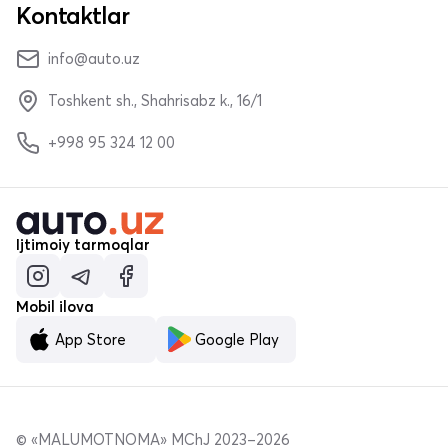
Kontaktlar
info@auto.uz
Toshkent sh., Shahrisabz k., 16/1
+998 95 324 12 00
Ijtimoiy tarmoqlar
Mobil ilova
App Store
Google Play
© «MALUMOTNOMA» MChJ 2023–2026