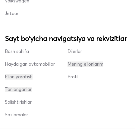
Volkswagen
Jetour
Sayt bo'yicha navigatsiya va rekvizitlar
Bosh sahifa
Dilerlar
Haydalgan avtomobillar
Mening e'lonlarim
E'lon yaratish
Profil
Tanlanganlar
Solishtirishlar
Sozlamalar