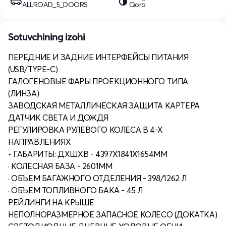
ALLROAD_5_DOORS
Qora
Sotuvchining izohi
ПЕРЕДНИЕ И ЗАДНИЕ ИНТЕРФЕЙСЫ ПИТАНИЯ
(USB/TYPE-С)
ГАЛОГЕНОВЫЕ ФАРЫ ПРОЕКЦИОННОГО ТИПА
(ЛИНЗА)
ЗАВОДСКАЯ МЕТАЛЛИЧЕСКАЯ ЗАЩИТА КАРТЕРА
ДАТЧИК СВЕТА И ДОЖДЯ
РЕГУЛИРОВКА РУЛЕВОГО КОЛЕСА В 4-Х
НАПРАВЛЕНИЯХ
• ГАБАРИТЫ: ДХШХВ - 4397Х1841Х1654ММ
· КОЛЕСНАЯ БАЗА - 2601ММ
· ОБЪЕМ БАГАЖНОГО ОТДЕЛЕНИЯ - 398/1262 Л
· ОБЪЕМ ТОПЛИВНОГО БАКА - 45 Л
РЕЙЛИНГИ НА КРЫШЕ
НЕПОЛНОРАЗМЕРНОЕ ЗАПАСНОЕ КОЛЕСО (ДОКАТКА)