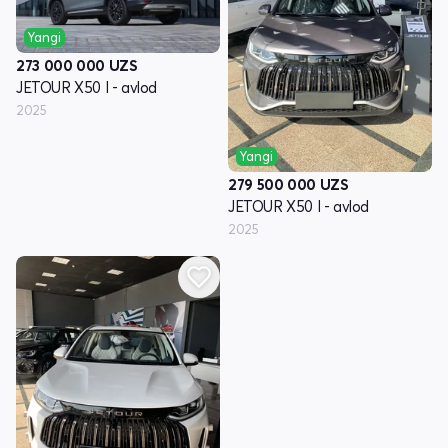
Yangi
273 000 000
UZS
JETOUR X50 I - avlod
2025
Yangi
279 500 000
UZS
JETOUR X50 I - avlod
2025