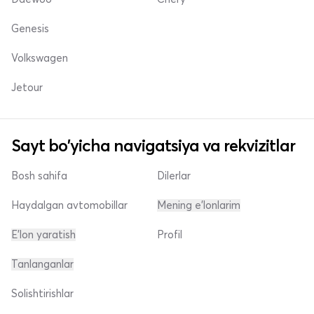
Genesis
Volkswagen
Jetour
Sayt bo'yicha navigatsiya va rekvizitlar
Bosh sahifa
Dilerlar
Haydalgan avtomobillar
Mening e'lonlarim
E'lon yaratish
Profil
Tanlanganlar
Solishtirishlar