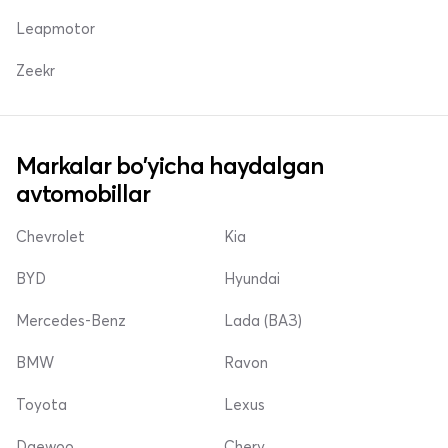
Leapmotor
Zeekr
Markalar bo'yicha haydalgan
avtomobillar
Chevrolet
Kia
BYD
Hyundai
Mercedes-Benz
Lada (ВАЗ)
BMW
Ravon
Toyota
Lexus
Daewoo
Chery