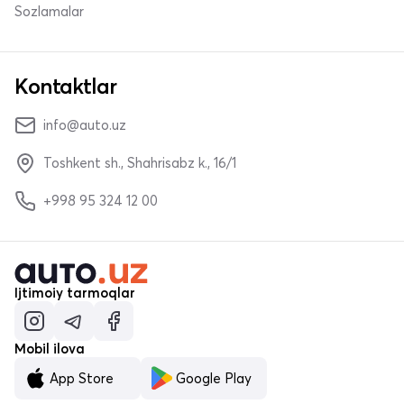
Sozlamalar
Kontaktlar
info@auto.uz
Toshkent sh., Shahrisabz k., 16/1
+998 95 324 12 00
Ijtimoiy tarmoqlar
Mobil ilova
App Store
Google Play