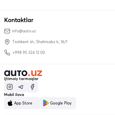
Kontaktlar
info@auto.uz
Toshkent sh., Shahrisabz k., 16/1
+998 95 324 12 00
Ijtimoiy tarmoqlar
Mobil ilova
App Store
Google Play