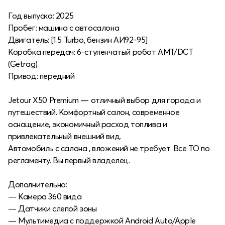
Год выпуска: 2025
Пробег: машина с автосалона
Двигатель: [1.5 Turbo, бензин АИ92-95]
Коробка передач: 6‑ступенчатый робот AMT/DCT
(Getrag)
Привод: передний
Jetour X50 Premium — отличный выбор для города и
путешествий. Комфортный салон, современное
оснащение, экономичный расход топлива и
привлекательный внешний вид.
Автомобиль с салона , вложений не требует. Все ТО по
регламенту. Вы первый владелец.
Дополнительно:
— Камера 360 вида
— Датчики слепой зоны
— Мультимедиа с поддержкой Android Auto/Apple