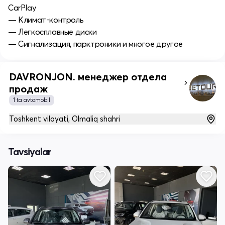
CarPlay
— Климат-контроль
— Легкосплавные диски
— Сигнализация, парктроники и многое другое
DAVRONJON. менеджер отдела
продаж
1 ta avtomobil
Toshkent viloyati, Olmaliq shahri
Tavsiyalar