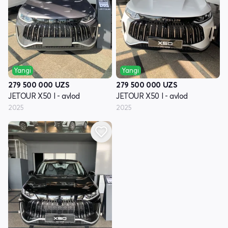
Yangi
Yangi
279 500 000
UZS
279 500 000
UZS
JETOUR X50 I - avlod
JETOUR X50 I - avlod
2025
2025