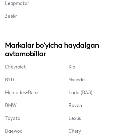
Leapmotor
Zeekr
Markalar bo'yicha haydalgan
avtomobillar
Chevrolet
Kia
BYD
Hyundai
Mercedes-Benz
Lada (ВАЗ)
BMW
Ravon
Toyota
Lexus
Daewoo
Chery