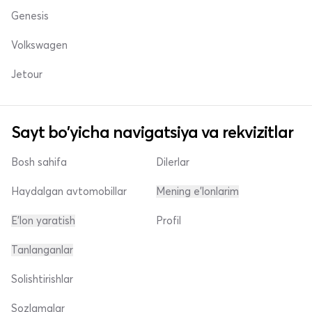
Genesis
Volkswagen
Jetour
Sayt bo'yicha navigatsiya va rekvizitlar
Bosh sahifa
Dilerlar
Haydalgan avtomobillar
Mening e'lonlarim
E'lon yaratish
Profil
Tanlanganlar
Solishtirishlar
Sozlamalar