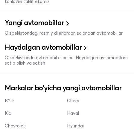
tanlovini taklif etamiz
Yangi avtomobillar
O'zbekistondagi rasmiy dilerlardan salondan avtomobillar
Haydalgan avtomobillar
O'zbekistonda avtomobil e’lonlari. Haydalgan avtomobillarni
sotib olish va sotish
Markalar bo'yicha yangi avtomobillar
BYD
Chery
Kia
Haval
Chevrolet
Hyundai