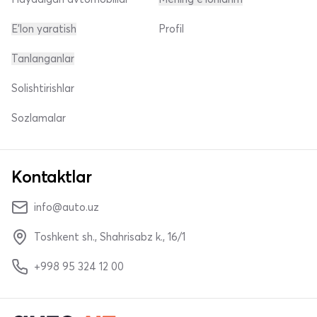
E'lon yaratish
Profil
Tanlanganlar
Solishtirishlar
Sozlamalar
Kontaktlar
info@auto.uz
Toshkent sh., Shahrisabz k., 16/1
+998 95 324 12 00