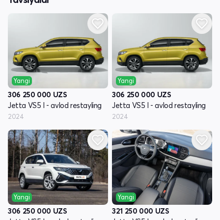
Yangi
Yangi
306 250 000
UZS
306 250 000
UZS
Jetta VS5 I - avlod restayling
Jetta VS5 I - avlod restayling
2024
2024
Yangi
Yangi
306 250 000
UZS
321 250 000
UZS