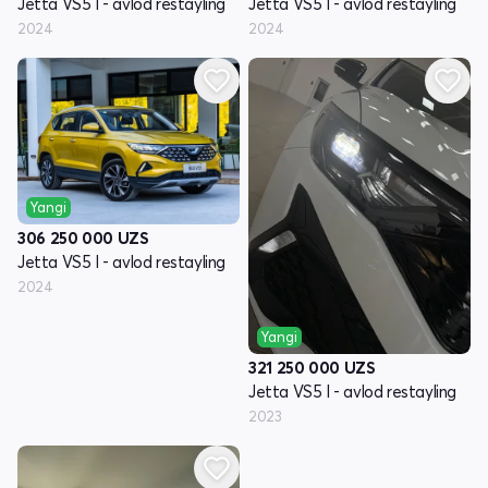
Jetta VS5 I - avlod restayling
Jetta VS5 I - avlod restayling
2024
2024
Yangi
306 250 000
UZS
Jetta VS5 I - avlod restayling
2024
Yangi
321 250 000
UZS
Jetta VS5 I - avlod restayling
2023