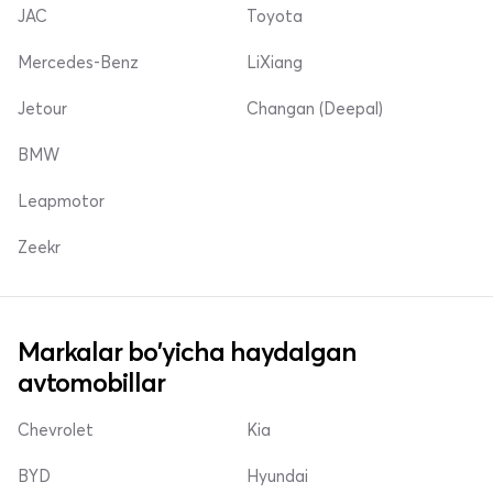
JAC
Toyota
Mercedes-Benz
LiXiang
Jetour
Changan (Deepal)
BMW
Leapmotor
Zeekr
Markalar bo'yicha haydalgan
avtomobillar
Chevrolet
Kia
BYD
Hyundai