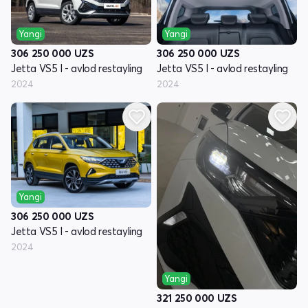
Yangi
Yangi
306 250 000
UZS
306 250 000
UZS
Jetta VS5 I - avlod restayling
Jetta VS5 I - avlod restayling
2024
2024
Yangi
306 250 000
UZS
Jetta VS5 I - avlod restayling
2024
Yangi
321 250 000
UZS