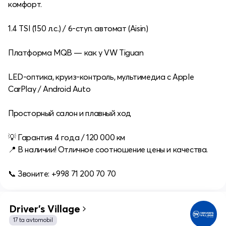
комфорт.
1.4 TSI (150 л.с.) / 6-ступ. автомат (Aisin)
Платформа MQB — как у VW Tiguan
LED-оптика, круиз-контроль, мультимедиа с Apple
CarPlay / Android Auto
Просторный салон и плавный ход
💡 Гарантия 4 года / 120 000 км
📍 В наличии! Отличное соотношение цены и качества.
📞 Звоните: +998 71 200 70 70
Driver's Village
17 ta avtomobil