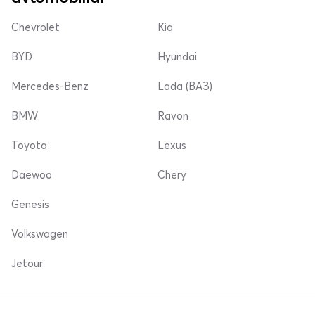
Chevrolet
Kia
BYD
Hyundai
Mercedes-Benz
Lada (ВАЗ)
BMW
Ravon
Toyota
Lexus
Daewoo
Chery
Genesis
Volkswagen
Jetour