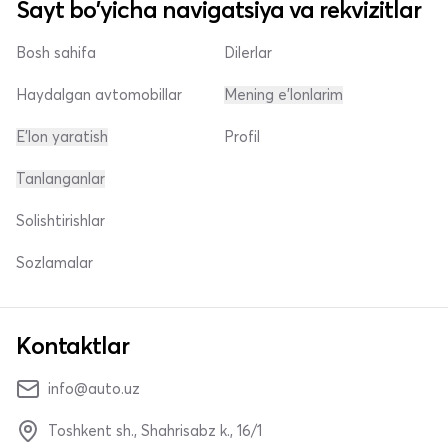
Sayt bo'yicha navigatsiya va rekvizitlar
Bosh sahifa
Dilerlar
Haydalgan avtomobillar
Mening e'lonlarim
E'lon yaratish
Profil
Tanlanganlar
Solishtirishlar
Sozlamalar
Kontaktlar
info@auto.uz
Toshkent sh., Shahrisabz k., 16/1