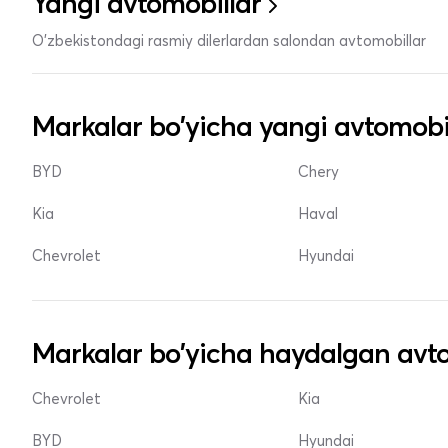
Yangi avtomobillar
O'zbekistondagi rasmiy dilerlardan salondan avtomobillar
Markalar bo'yicha yangi avtomobi
BYD
Chery
Kia
Haval
Chevrolet
Hyundai
Markalar bo'yicha haydalgan avto
Chevrolet
Kia
BYD
Hyundai