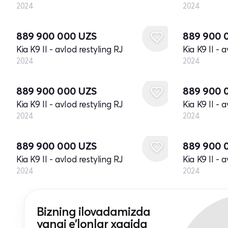
2024
2024
Yangi
Yangi
889 900 000
UZS
889 900 
Kia K9 II - avlod restyling RJ
Kia K9 II - 
2024
2024
Yangi
Yangi
889 900 000
UZS
889 900 
Kia K9 II - avlod restyling RJ
Kia K9 II - 
2024
2024
Yangi
Yangi
889 900 000
UZS
889 900 
Kia K9 II - avlod restyling RJ
Kia K9 II - 
2024
2024
Bizning ilovadamizda
yangi e'lonlar xaqida