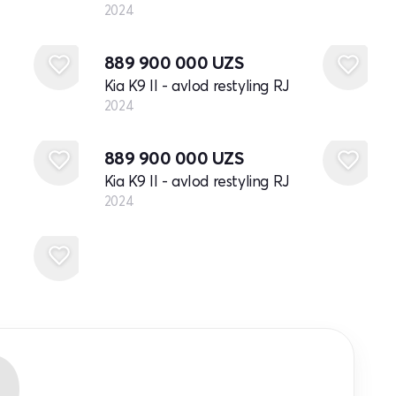
2024
Yangi
889 900 000
UZS
Kia K9 II - avlod restyling RJ
2024
Yangi
889 900 000
UZS
Kia K9 II - avlod restyling RJ
2024