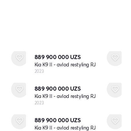
Yangi
889 900 000
UZS
Kia K9 II - avlod restyling RJ
2023
Yangi
889 900 000
UZS
Kia K9 II - avlod restyling RJ
2023
Yangi
889 900 000
UZS
Kia K9 II - avlod restyling RJ