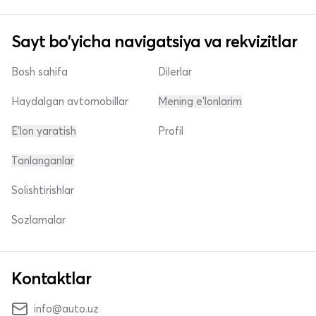
Sayt bo'yicha navigatsiya va rekvizitlar
Bosh sahifa
Dilerlar
Haydalgan avtomobillar
Mening e'lonlarim
E'lon yaratish
Profil
Tanlanganlar
Solishtirishlar
Sozlamalar
Kontaktlar
info@auto.uz