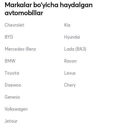
Markalar bo'yicha haydalgan
avtomobillar
Chevrolet
Kia
BYD
Hyundai
Mercedes-Benz
Lada (ВАЗ)
BMW
Ravon
Toyota
Lexus
Daewoo
Chery
Genesis
Volkswagen
Jetour