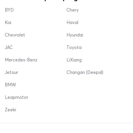
BYD
Chery
Kia
Haval
Chevrolet
Hyundai
JAC
Toyota
Mercedes-Benz
LiXiang
Jetour
Changan (Deepal)
BMW
Leapmotor
Zeekr