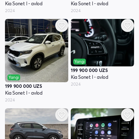
Kia Sonet I - avlod
Kia Sonet I - avlod
2024
2024
Yangi
199 900 000
UZS
Kia Sonet I - avlod
Yangi
2024
199 900 000
UZS
Kia Sonet I - avlod
2024