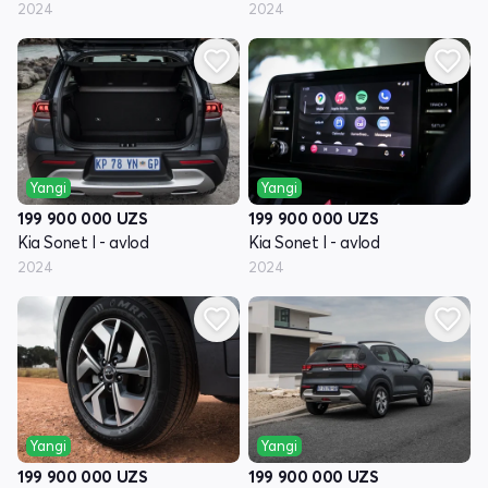
2024
2024
Yangi
Yangi
199 900 000
UZS
199 900 000
UZS
Kia Sonet I - avlod
Kia Sonet I - avlod
2024
2024
Yangi
Yangi
199 900 000
UZS
199 900 000
UZS