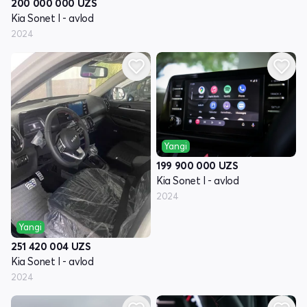
200 000 000
UZS
Kia Sonet I - avlod
2024
Yangi
199 900 000
UZS
Kia Sonet I - avlod
2024
Yangi
251 420 004
UZS
Kia Sonet I - avlod
2024