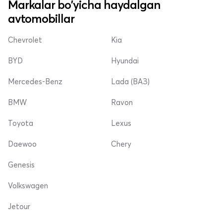
Markalar bo'yicha haydalgan
avtomobillar
Chevrolet
Kia
BYD
Hyundai
Mercedes-Benz
Lada (ВАЗ)
BMW
Ravon
Toyota
Lexus
Daewoo
Chery
Genesis
Volkswagen
Jetour