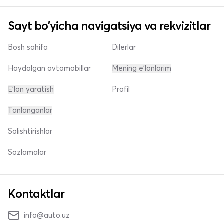
Sayt bo'yicha navigatsiya va rekvizitlar
Bosh sahifa
Dilerlar
Haydalgan avtomobillar
Mening e'lonlarim
E'lon yaratish
Profil
Tanlanganlar
Solishtirishlar
Sozlamalar
Kontaktlar
info@auto.uz