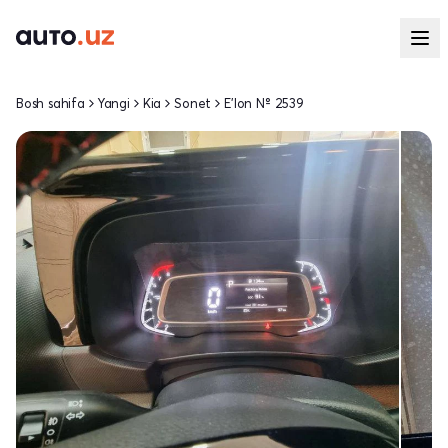
Bosh sahifa
Yangi
Kia
Sonet
E'lon № 2539