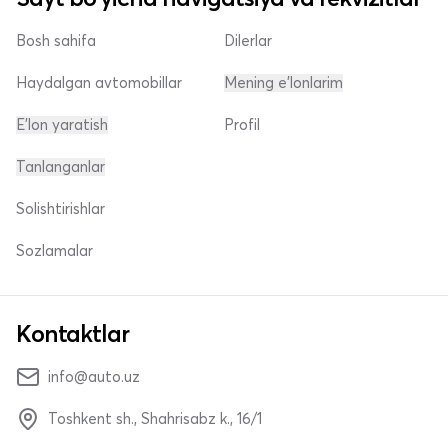
Bosh sahifa
Dilerlar
Haydalgan avtomobillar
Mening e'lonlarim
E'lon yaratish
Profil
Tanlanganlar
Solishtirishlar
Sozlamalar
Kontaktlar
info@auto.uz
Toshkent sh., Shahrisabz k., 16/1