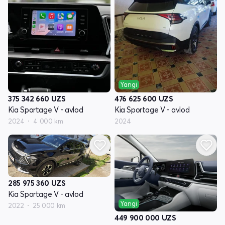
Yangi
375 342 660
UZS
476 625 600
UZS
Kia Sportage V - avlod
Kia Sportage V - avlod
2024
4 000 km
2024
285 975 360
UZS
Kia Sportage V - avlod
Yangi
2022
25 000 km
449 900 000
UZS