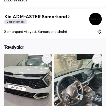
Batafsil: kia.uz
Kia ADM-ASTER Samarkand
12 ta avtomobil
Samarqand viloyati, Samarqand shahri
Tavsiyalar