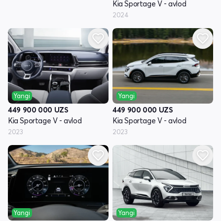
Kia Sportage V - avlod
2024
Yangi
Yangi
449 900 000
UZS
449 900 000
UZS
Kia Sportage V - avlod
Kia Sportage V - avlod
2023
2023
Yangi
Yangi