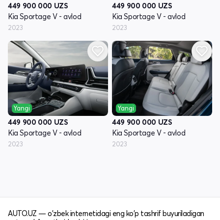
449 900 000
UZS
449 900 000
UZS
Kia Sportage V - avlod
Kia Sportage V - avlod
2023
2023
Yangi
Yangi
449 900 000
UZS
449 900 000
UZS
Kia Sportage V - avlod
Kia Sportage V - avlod
2023
2023
AUTO.UZ — o'zbek internetidagi eng ko'p tashrif buyuriladigan