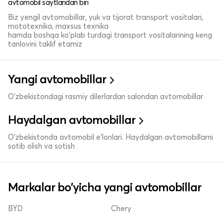
avtomobil saytlaridan biri
Biz yengil avtomobillar, yuk va tijorat transport vositalari,
mototexnika, maxsus texnika
hamda boshqa ko'plab turdagi transport vositalarining keng
tanlovini taklif etamiz
Yangi avtomobillar
O'zbekistondagi rasmiy dilerlardan salondan avtomobillar
Haydalgan avtomobillar
O'zbekistonda avtomobil e’lonlari. Haydalgan avtomobillarni
sotib olish va sotish
Markalar bo'yicha yangi avtomobillar
BYD
Chery