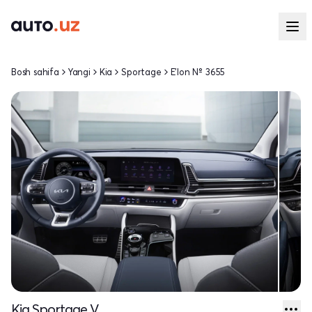
Bosh sahifa
Yangi
Kia
Sportage
E'lon № 3655
Kia Sportage V