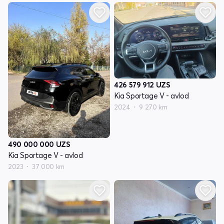
426 579 912
UZS
Kia Sportage V - avlod
2024
9 270 km
490 000 000
UZS
Kia Sportage V - avlod
2023
37 000 km