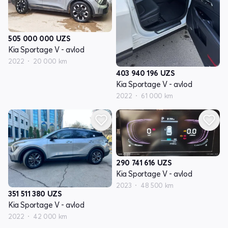
505 000 000
UZS
Kia Sportage V - avlod
2022
20 000 km
403 940 196
UZS
Kia Sportage V - avlod
2022
61 000 km
290 741 616
UZS
Kia Sportage V - avlod
2023
48 500 km
351 511 380
UZS
Kia Sportage V - avlod
2022
42 000 km