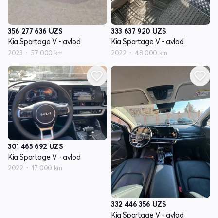
356 277 636
UZS
333 637 920
UZS
Kia Sportage V - avlod
Kia Sportage V - avlod
2023
57 000 km
2022
48 000 km
301 465 692
UZS
Kia Sportage V - avlod
2022
17 000 km
332 446 356
UZS
Kia Sportage V - avlod