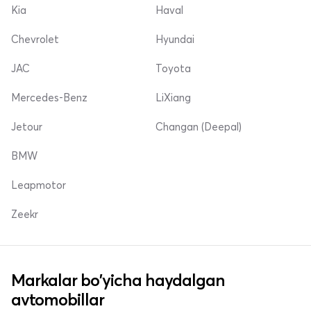
Kia
Haval
Chevrolet
Hyundai
JAC
Toyota
Mercedes-Benz
LiXiang
Jetour
Changan (Deepal)
BMW
Leapmotor
Zeekr
Markalar bo'yicha haydalgan
avtomobillar