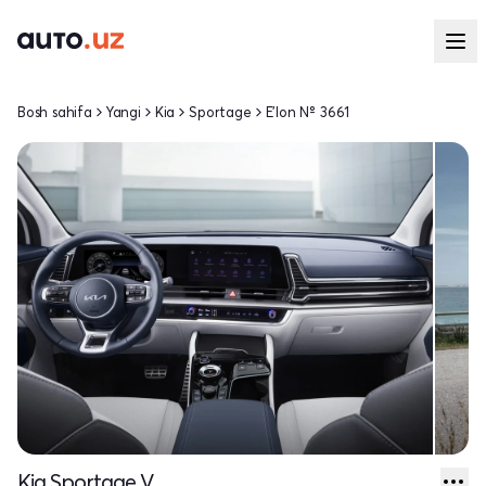
Bosh sahifa
Yangi
Kia
Sportage
E'lon № 3661
Kia Sportage V