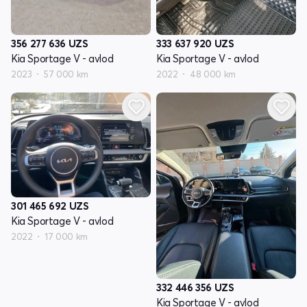
356 277 636
UZS
333 637 920
UZS
Kia Sportage V - avlod
Kia Sportage V - avlod
2023
57 000 km
2022
48 000 km
301 465 692
UZS
Kia Sportage V - avlod
2022
17 000 km
332 446 356
UZS
Kia Sportage V - avlod