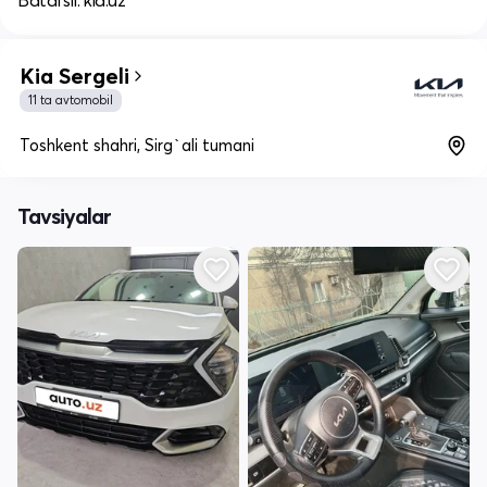
Batafsil: kia.uz
Kia Sergeli
11 ta avtomobil
Toshkent shahri, Sirg`ali tumani
Tavsiyalar