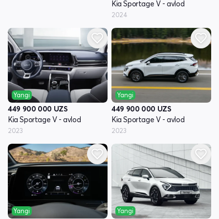
Kia Sportage V - avlod
2024
Yangi
Yangi
449 900 000
UZS
449 900 000
UZS
Kia Sportage V - avlod
Kia Sportage V - avlod
2023
2023
Yangi
Yangi