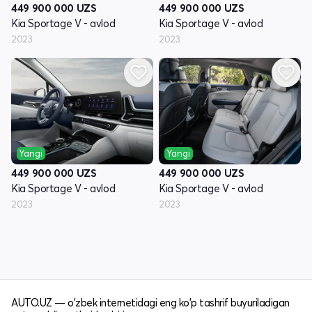
449 900 000
UZS
449 900 000
UZS
Kia Sportage V - avlod
Kia Sportage V - avlod
2023
2023
Yangi
Yangi
449 900 000
UZS
449 900 000
UZS
Kia Sportage V - avlod
Kia Sportage V - avlod
2023
2023
AUTO.UZ — o'zbek internetidagi eng ko'p tashrif buyuriladigan