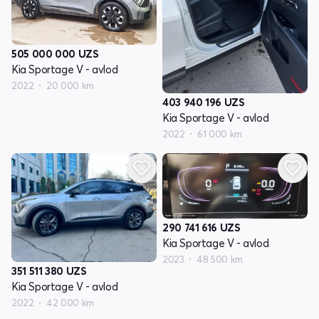
505 000 000
UZS
Kia Sportage V - avlod
2022
20 000 km
403 940 196
UZS
Kia Sportage V - avlod
2022
61 000 km
290 741 616
UZS
Kia Sportage V - avlod
2023
48 500 km
351 511 380
UZS
Kia Sportage V - avlod
2022
42 000 km