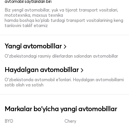
avtomobil saytlaridan biri
Biz yengil avtomobillar, yuk va tijorat transport vositalari,
mototexnika, maxsus texnika
hamda boshqa ko'plab turdagi transport vositalarining keng
tanlovini taklif etamiz
Yangi avtomobillar
O'zbekistondagi rasmiy dilerlardan salondan avtomobillar
Haydalgan avtomobillar
O'zbekistonda avtomobil e’lonlari. Haydalgan avtomobillarni
sotib olish va sotish
Markalar bo'yicha yangi avtomobillar
BYD
Chery