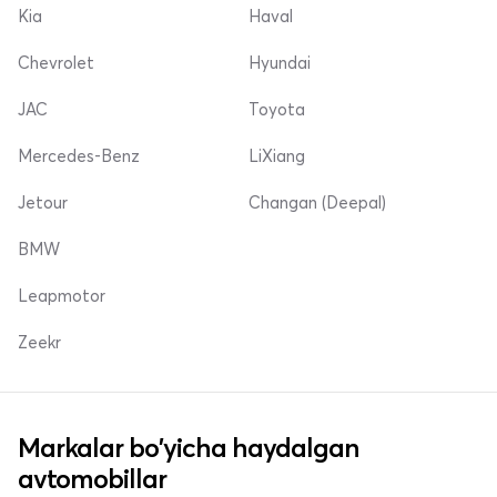
Kia
Haval
Chevrolet
Hyundai
JAC
Toyota
Mercedes-Benz
LiXiang
Jetour
Changan (Deepal)
BMW
Leapmotor
Zeekr
Markalar bo'yicha haydalgan
avtomobillar