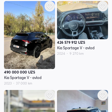
426 579 912
UZS
Kia Sportage V - avlod
2024
9 270 km
490 000 000
UZS
Kia Sportage V - avlod
2023
37 000 km