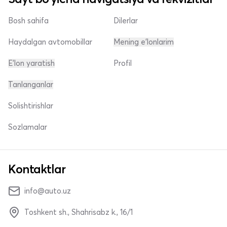
Bosh sahifa
Dilerlar
Haydalgan avtomobillar
Mening e'lonlarim
E'lon yaratish
Profil
Tanlanganlar
Solishtirishlar
Sozlamalar
Kontaktlar
info@auto.uz
Toshkent sh., Shahrisabz k., 16/1