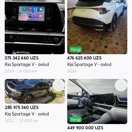
Yangi
375 342 660
UZS
476 625 600
UZS
Kia Sportage V - avlod
Kia Sportage V - avlod
2024
4 000 km
2024
285 975 360
UZS
Kia Sportage V - avlod
Yangi
2022
25 000 km
449 900 000
UZS