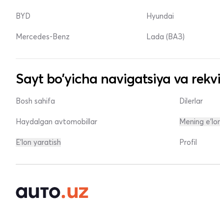
BYD
Hyundai
Mercedes-Benz
Lada (ВАЗ)
Sayt bo'yicha navigatsiya va rekvi
Bosh sahifa
Dilerlar
Haydalgan avtomobillar
Mening e'lo
E'lon yaratish
Profil