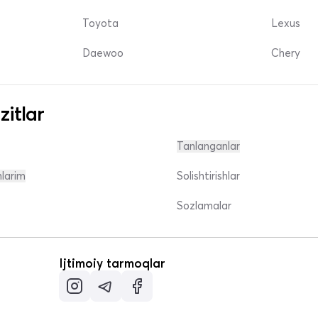
Toyota
Lexus
Daewoo
Chery
zitlar
Tanlanganlar
nlarim
Solishtirishlar
Sozlamalar
Ijtimoiy tarmoqlar