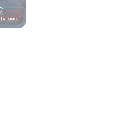
 ta rasm