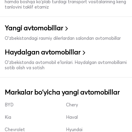
hamda boshqa ko'plab turdagi transport vositalarining keng
tanlovini taklif etamiz
Yangi avtomobillar
O'zbekistondagi rasmiy dilerlardan salondan avtomobillar
Haydalgan avtomobillar
O'zbekistonda avtomobil e’lonlari. Haydalgan avtomobillarni
sotib olish va sotish
Markalar bo'yicha yangi avtomobillar
BYD
Chery
Kia
Haval
Chevrolet
Hyundai