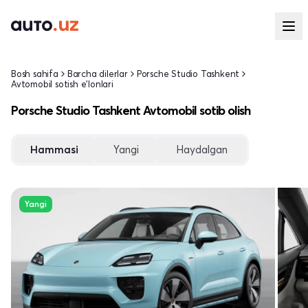
Bosh sahifa
Barcha dilerlar
Porsche Studio Tashkent
Avtomobil sotish e'lonlari
Porsche Studio Tashkent Avtomobil sotib olish
Hammasi
Yangi
Haydalgan
Yangi