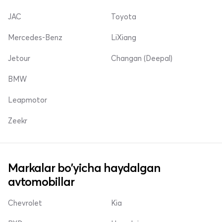
JAC
Toyota
Mercedes-Benz
LiXiang
Jetour
Changan (Deepal)
BMW
Leapmotor
Zeekr
Markalar bo'yicha haydalgan
avtomobillar
Chevrolet
Kia