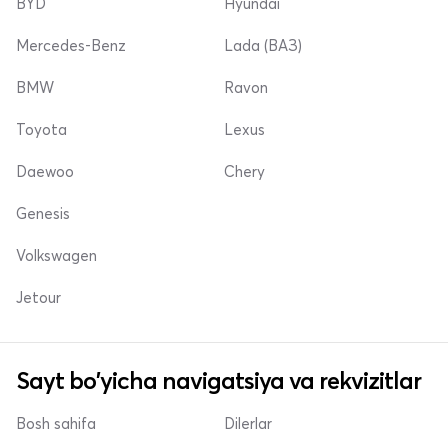
BYD
Hyundai
Mercedes-Benz
Lada (ВАЗ)
BMW
Ravon
Toyota
Lexus
Daewoo
Chery
Genesis
Volkswagen
Jetour
Sayt bo'yicha navigatsiya va rekvizitlar
Bosh sahifa
Dilerlar