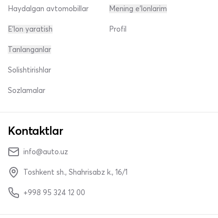
Haydalgan avtomobillar
Mening e'lonlarim
E'lon yaratish
Profil
Tanlanganlar
Solishtirishlar
Sozlamalar
Kontaktlar
info@auto.uz
Toshkent sh., Shahrisabz k., 16/1
+998 95 324 12 00