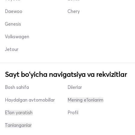
Daewoo
Chery
Genesis
Volkswagen
Jetour
Sayt bo'yicha navigatsiya va rekvizitlar
Bosh sahifa
Dilerlar
Haydalgan avtomobillar
Mening e'lonlarim
E'lon yaratish
Profil
Tanlanganlar