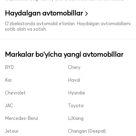
Haydalgan avtomobillar
O'zbekistonda avtomobil e’lonlari. Haydalgan avtomobillarni
sotib olish va sotish
Markalar bo'yicha yangi avtomobillar
BYD
Chery
Kia
Haval
Chevrolet
Hyundai
JAC
Toyota
Mercedes-Benz
LiXiang
Jetour
Changan (Deepal)