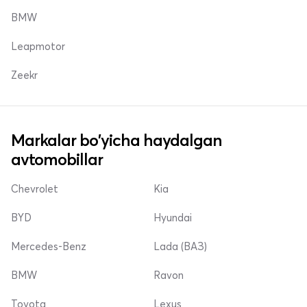
BMW
Leapmotor
Zeekr
Markalar bo'yicha haydalgan
avtomobillar
Chevrolet
Kia
BYD
Hyundai
Mercedes-Benz
Lada (ВАЗ)
BMW
Ravon
Toyota
Lexus