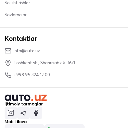
Solishtirishlar
Sozlamalar
Kontaktlar
info@auto.uz
Toshkent sh., Shahrisabz k., 16/1
+998 95 324 12 00
Ijtimoiy tarmoqlar
Mobil ilova