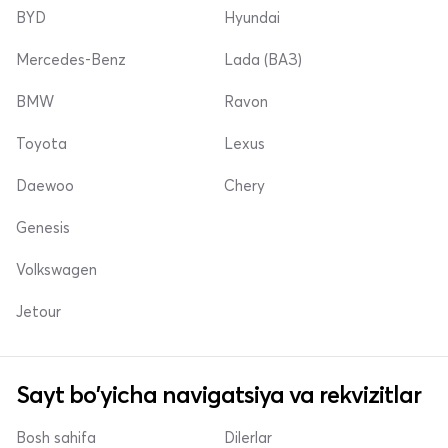
BYD
Hyundai
Mercedes-Benz
Lada (ВАЗ)
BMW
Ravon
Toyota
Lexus
Daewoo
Chery
Genesis
Volkswagen
Jetour
Sayt bo'yicha navigatsiya va rekvizitlar
Bosh sahifa
Dilerlar