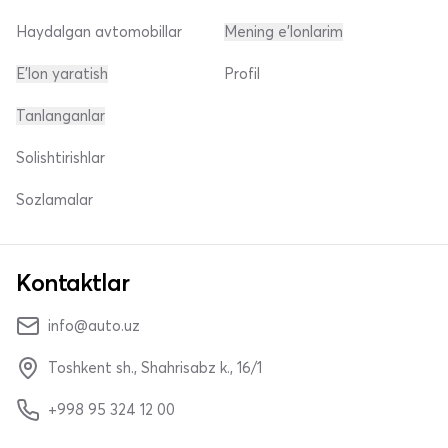
Haydalgan avtomobillar
Mening e'lonlarim
E'lon yaratish
Profil
Tanlanganlar
Solishtirishlar
Sozlamalar
Kontaktlar
info@auto.uz
Toshkent sh., Shahrisabz k., 16/1
+998 95 324 12 00