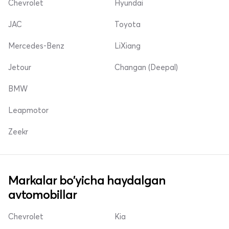
Chevrolet
Hyundai
JAC
Toyota
Mercedes-Benz
LiXiang
Jetour
Changan (Deepal)
BMW
Leapmotor
Zeekr
Markalar bo'yicha haydalgan
avtomobillar
Chevrolet
Kia