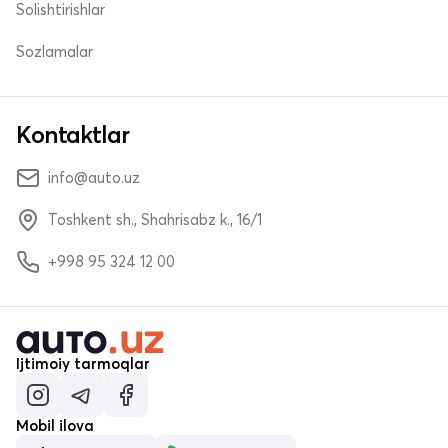
Solishtirishlar
Sozlamalar
Kontaktlar
info@auto.uz
Toshkent sh., Shahrisabz k., 16/1
+998 95 324 12 00
Ijtimoiy tarmoqlar
Mobil ilova