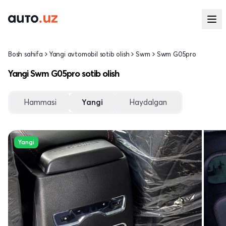
Bosh sahifa
Yangi avtomobil sotib olish
Swm
Swm G05pro
Yangi Swm G05pro sotib olish
Hammasi
Yangi
Haydalgan
Yangi