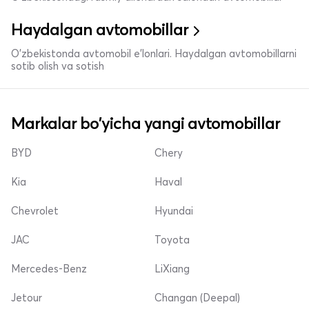
Haydalgan avtomobillar
O'zbekistonda avtomobil e’lonlari. Haydalgan avtomobillarni
sotib olish va sotish
Markalar bo'yicha yangi avtomobillar
BYD
Chery
Kia
Haval
Chevrolet
Hyundai
JAC
Toyota
Mercedes-Benz
LiXiang
Jetour
Changan (Deepal)