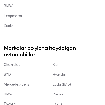
BMW
Leapmotor
Zeekr
Markalar bo'yicha haydalgan
avtomobillar
Chevrolet
Kia
BYD
Hyundai
Mercedes-Benz
Lada (ВАЗ)
BMW
Ravon
Toyota
Lexus