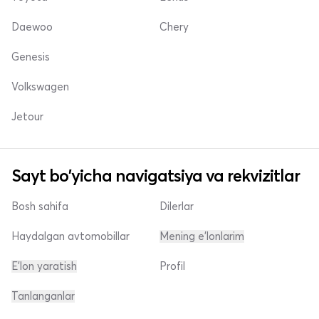
Daewoo
Chery
Genesis
Volkswagen
Jetour
Sayt bo'yicha navigatsiya va rekvizitlar
Bosh sahifa
Dilerlar
Haydalgan avtomobillar
Mening e'lonlarim
E'lon yaratish
Profil
Tanlanganlar