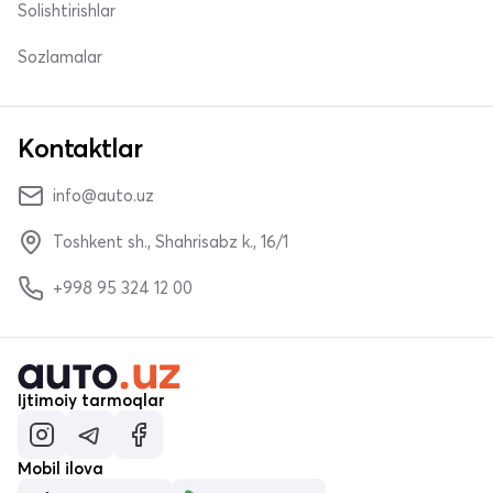
Solishtirishlar
Sozlamalar
Kontaktlar
info@auto.uz
Toshkent sh., Shahrisabz k., 16/1
+998 95 324 12 00
Ijtimoiy tarmoqlar
Mobil ilova