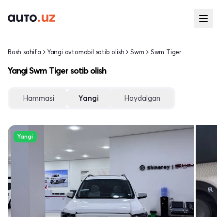
Bosh sahifa
Yangi avtomobil sotib olish
Swm
Swm Tiger
Yangi Swm Tiger sotib olish
Hammasi
Yangi
Haydalgan
Yangi