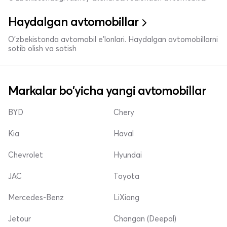
Haydalgan avtomobillar
O'zbekistonda avtomobil e’lonlari. Haydalgan avtomobillarni
sotib olish va sotish
Markalar bo'yicha yangi avtomobillar
BYD
Chery
Kia
Haval
Chevrolet
Hyundai
JAC
Toyota
Mercedes-Benz
LiXiang
Jetour
Changan (Deepal)