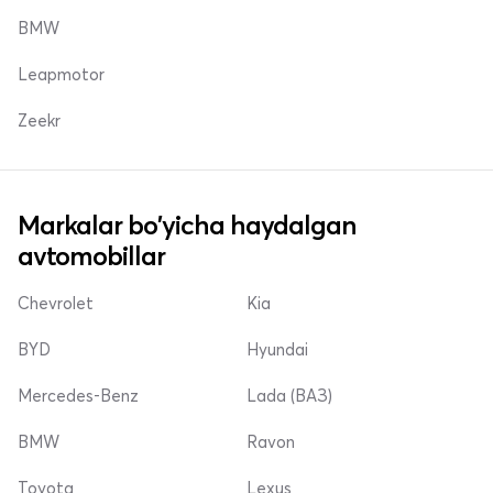
BMW
Leapmotor
Zeekr
Markalar bo'yicha haydalgan
avtomobillar
Chevrolet
Kia
BYD
Hyundai
Mercedes-Benz
Lada (ВАЗ)
BMW
Ravon
Toyota
Lexus