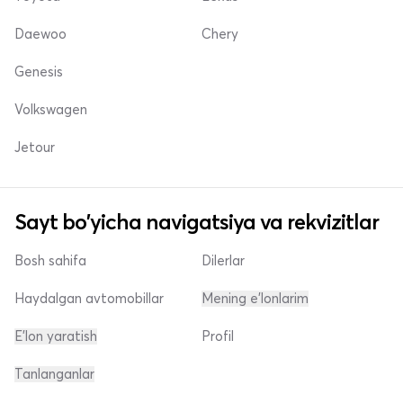
Daewoo
Chery
Genesis
Volkswagen
Jetour
Sayt bo'yicha navigatsiya va rekvizitlar
Bosh sahifa
Dilerlar
Haydalgan avtomobillar
Mening e'lonlarim
E'lon yaratish
Profil
Tanlanganlar