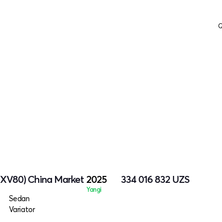
Q
(XV80) China Market
2025
334 016 832
UZS
Yangi
Sedan
Variator