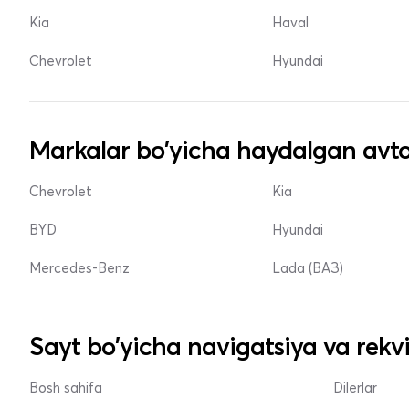
Kia
Haval
Chevrolet
Hyundai
Markalar bo'yicha haydalgan avto
Chevrolet
Kia
BYD
Hyundai
Mercedes-Benz
Lada (ВАЗ)
Sayt bo'yicha navigatsiya va rekvi
Bosh sahifa
Dilerlar