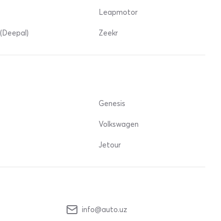
Leapmotor
(Deepal)
Zeekr
Genesis
Volkswagen
Jetour
info@auto.uz