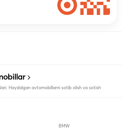
obillar
ari. Haydalgan avtomobillarni sotib olish va sotish
BMW