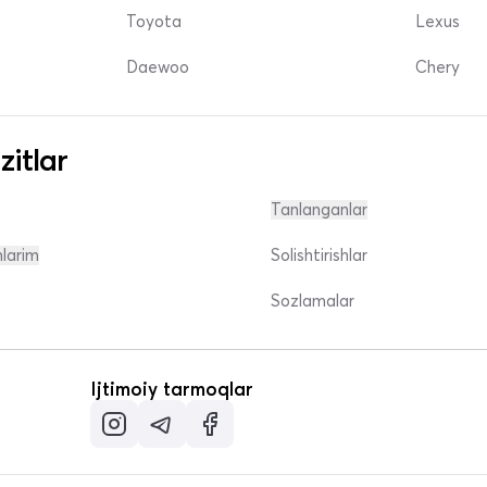
Toyota
Lexus
Daewoo
Chery
zitlar
Tanlanganlar
nlarim
Solishtirishlar
Sozlamalar
Ijtimoiy tarmoqlar