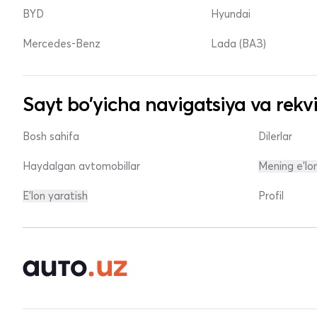
BYD
Hyundai
Mercedes-Benz
Lada (ВАЗ)
Sayt bo'yicha navigatsiya va rekvi
Bosh sahifa
Dilerlar
Haydalgan avtomobillar
Mening e'lo
E'lon yaratish
Profil