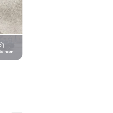
 ta rasm