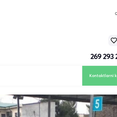
Q
269 293 
Kontaktlarni k