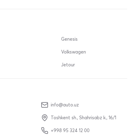
Genesis
Volkswagen
Jetour
info@auto.uz
Toshkent sh., Shahrisabz k., 16/1
+998 95 324 12 00