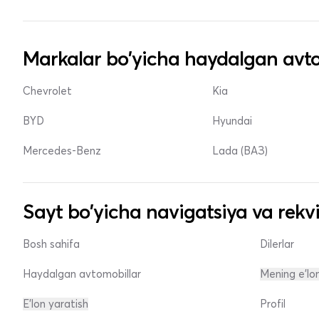
Markalar bo'yicha haydalgan avto
Chevrolet
Kia
BYD
Hyundai
Mercedes-Benz
Lada (ВАЗ)
Sayt bo'yicha navigatsiya va rekvi
Bosh sahifa
Dilerlar
Haydalgan avtomobillar
Mening e'lo
E'lon yaratish
Profil