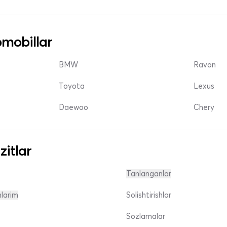
mobillar
BMW
Ravon
Toyota
Lexus
Daewoo
Chery
zitlar
Tanlanganlar
nlarim
Solishtirishlar
Sozlamalar