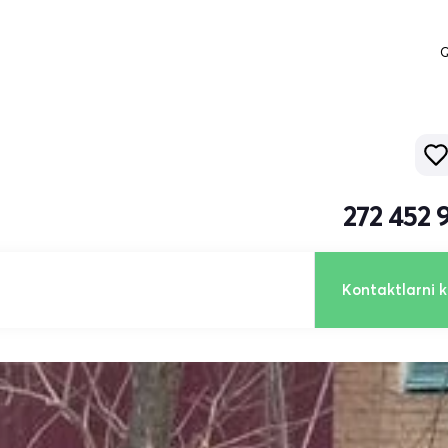
Q
272 452 
Kontaktlarni k