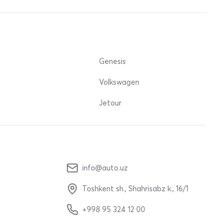
Genesis
Volkswagen
Jetour
info@auto.uz
Toshkent sh., Shahrisabz k., 16/1
+998 95 324 12 00