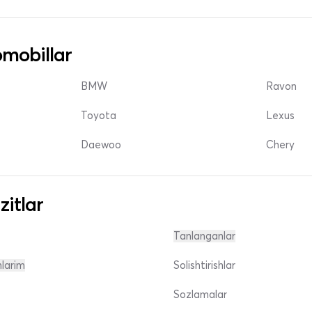
mobillar
BMW
Ravon
Toyota
Lexus
Daewoo
Chery
zitlar
Tanlanganlar
nlarim
Solishtirishlar
Sozlamalar