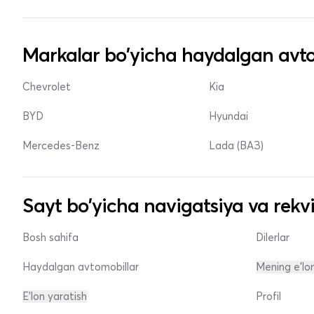
Markalar bo'yicha haydalgan avto
Chevrolet
Kia
BYD
Hyundai
Mercedes-Benz
Lada (ВАЗ)
Sayt bo'yicha navigatsiya va rekvi
Bosh sahifa
Dilerlar
Haydalgan avtomobillar
Mening e'lo
E'lon yaratish
Profil