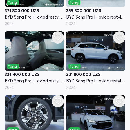
Yangi
Yangi
321 800 000
UZS
359 800 000
UZS
BYD Song Pro I - avlod restyling
BYD Song Pro I - avlod restyling
2024
2024
Yangi
Yangi
334 400 000
UZS
321 800 000
UZS
BYD Song Pro I - avlod restyling
BYD Song Pro I - avlod restyling
2024
2024