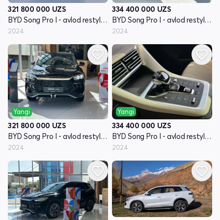
321 800 000
UZS
334 400 000
UZS
BYD Song Pro I - avlod restyling
BYD Song Pro I - avlod restyling
2024
2024
Yangi
Yangi
321 800 000
UZS
334 400 000
UZS
BYD Song Pro I - avlod restyling
BYD Song Pro I - avlod restyling
2024
2024