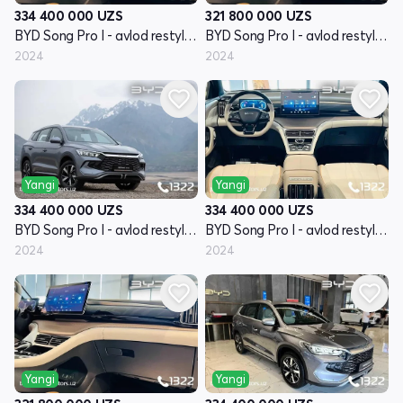
334 400 000
UZS
321 800 000
UZS
BYD Song Pro I - avlod restyling
BYD Song Pro I - avlod restyling
2024
2024
Yangi
Yangi
334 400 000
UZS
334 400 000
UZS
BYD Song Pro I - avlod restyling
BYD Song Pro I - avlod restyling
2024
2024
Yangi
Yangi