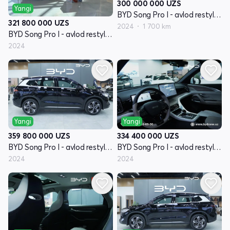
300 000 000
UZS
Yangi
BYD Song Pro I - avlod restyling
321 800 000
UZS
2024
1 700 km
BYD Song Pro I - avlod restyling
2024
Yangi
Yangi
359 800 000
UZS
334 400 000
UZS
BYD Song Pro I - avlod restyling
BYD Song Pro I - avlod restyling
2024
2024