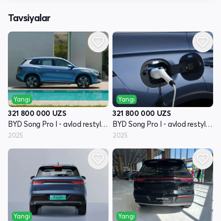
Tavsiyalar
Yangi
Yangi
321 800 000
UZS
321 800 000
UZS
BYD Song Pro I - avlod restyling
BYD Song Pro I - avlod restyling
2025
2025
Yangi
Yangi