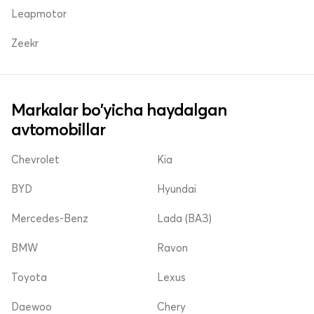
Leapmotor
Zeekr
Markalar bo'yicha haydalgan
avtomobillar
Chevrolet
Kia
BYD
Hyundai
Mercedes-Benz
Lada (ВАЗ)
BMW
Ravon
Toyota
Lexus
Daewoo
Chery