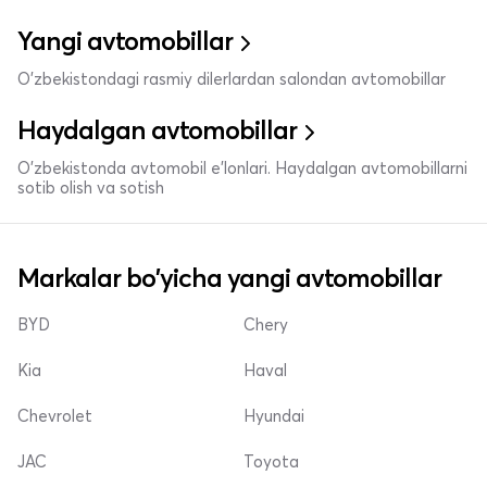
Yangi avtomobillar
O'zbekistondagi rasmiy dilerlardan salondan avtomobillar
Haydalgan avtomobillar
O'zbekistonda avtomobil e’lonlari. Haydalgan avtomobillarni
sotib olish va sotish
Markalar bo'yicha yangi avtomobillar
BYD
Chery
Kia
Haval
Chevrolet
Hyundai
JAC
Toyota