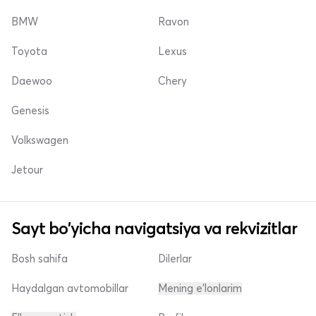
BMW
Ravon
Toyota
Lexus
Daewoo
Chery
Genesis
Volkswagen
Jetour
Sayt bo'yicha navigatsiya va rekvizitlar
Bosh sahifa
Dilerlar
Haydalgan avtomobillar
Mening e'lonlarim