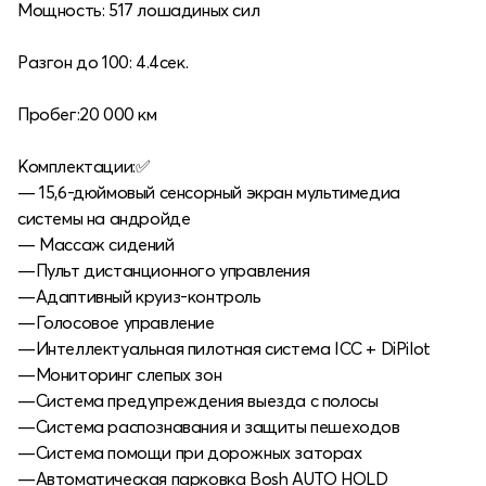
Мощность: 517 лошадиных сил
Разгон до 100: 4.4сек.
Пробег:20 000 км
Комплектации:✅
— 15,6-дюймовый сенсорный экран мультимедиа
системы на андройде
— Массаж сидений
—Пульт дистанционного управления
—Адаптивный круиз-контроль
—Голосовое управление
—Интеллектуальная пилотная система ICC + DiPilot
—Мониторинг слепых зон
—Система предупреждения выезда с полосы
—Система распознавания и защиты пешеходов
—Система помощи при дорожных заторах
—Автоматическая парковка Bosh AUTO HOLD