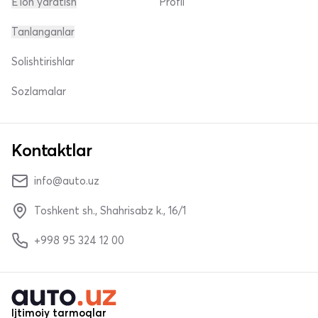
E'lon yaratish
Profil
Tanlanganlar
Solishtirishlar
Sozlamalar
Kontaktlar
info@auto.uz
Toshkent sh., Shahrisabz k., 16/1
+998 95 324 12 00
Ijtimoiy tarmoqlar