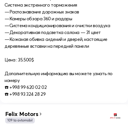
Система экстренного торможения
—Распознавание дорожных знаков
—Камеры обзора 360 и радары
—Система кондиционирования и очистки воздуха
—Декоративная подсветка салона — 31 цвет
—Кожаная обивка сидений и дверей, настоящие
деревянные вставки на передней панели
Цена : 35.500$
Дополнительную информацию вы можете узнать по
номеру
☎️ +998 99 620 02 02
☎️ +998 93 324 28 29
Felix Motors
109 ta avtomobil