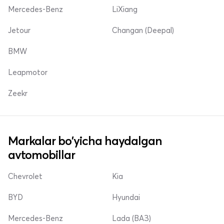
Mercedes-Benz
LiXiang
Jetour
Changan (Deepal)
BMW
Leapmotor
Zeekr
Markalar bo'yicha haydalgan
avtomobillar
Chevrolet
Kia
BYD
Hyundai
Mercedes-Benz
Lada (ВАЗ)