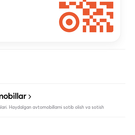
obillar
ari. Haydalgan avtomobillarni sotib olish va sotish