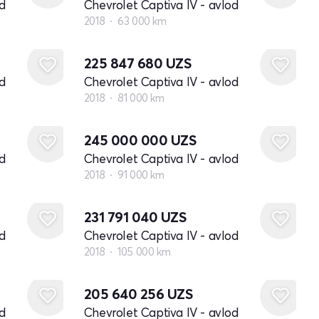
d
Chevrolet Captiva IV - avlod
2018
63 000 km
225 847 680
UZS
d
Chevrolet Captiva IV - avlod
2018
81 000 km
245 000 000
UZS
d
Chevrolet Captiva IV - avlod
2018
91 000 km
231 791 040
UZS
d
Chevrolet Captiva IV - avlod
2018
105 000 km
205 640 256
UZS
d
Chevrolet Captiva IV - avlod