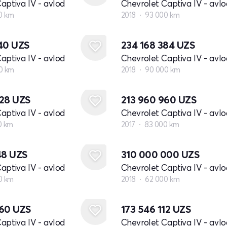
aptiva IV - avlod
Chevrolet Captiva IV - avlo
00 km
2018
93 000 km
640
UZS
234 168 384
UZS
aptiva IV - avlod
Chevrolet Captiva IV - avlo
0 km
2018
90 000 km
728
UZS
213 960 960
UZS
aptiva IV - avlod
Chevrolet Captiva IV - avlo
0 km
2017
83 000 km
48
UZS
310 000 000
UZS
aptiva IV - avlod
Chevrolet Captiva IV - avlo
0 km
2018
62 000 km
560
UZS
173 546 112
UZS
aptiva IV - avlod
Chevrolet Captiva IV - avlo