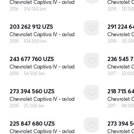
Chevrolet Captiva IV - avlod
Chevrolet C
2016
214 000 km
2018
131 0
203 262 912
UZS
291 224 
Chevrolet Captiva IV - avlod
Chevrolet C
2018
104 000 km
2018
55 00
243 677 760
UZS
236 545 
Chevrolet Captiva IV - avlod
Chevrolet C
2018
56 500 km
2017
53 00
273 394 560
UZS
218 715 6
Chevrolet Captiva IV - avlod
Chevrolet C
2018
25 000 km
2017
98 00
225 847 680
UZS
273 394 
Chevrolet Captiva IV - avlod
Chevrolet C