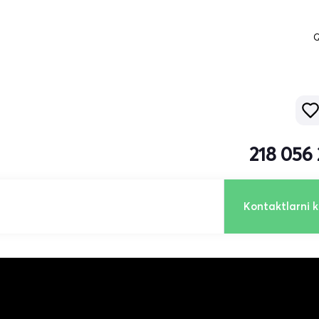
Q
218 056
Kontaktlarni k