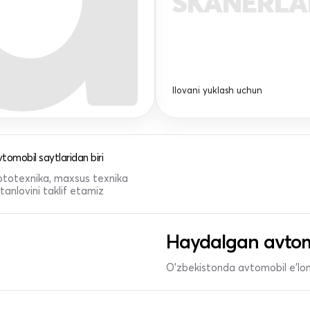
SKANERL
Ilovani yuklash uchun
tomobil saytlaridan biri
 mototexnika, maxsus texnika
anlovini taklif etamiz
Haydalgan avtom
O'zbekistonda avtomobil e’lonl