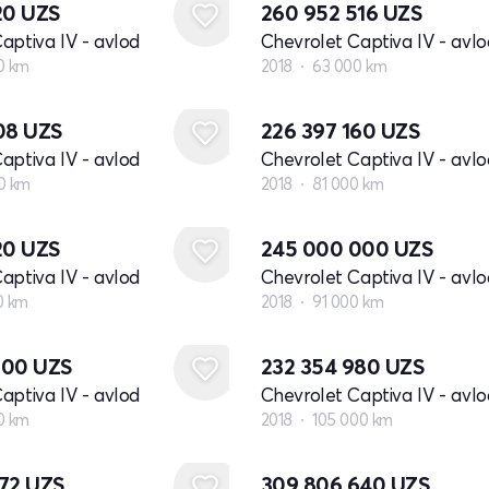
20
UZS
260 952 516
UZS
aptiva IV - avlod
Chevrolet Captiva IV - avlo
0 km
2018
63 000 km
108
UZS
226 397 160
UZS
aptiva IV - avlod
Chevrolet Captiva IV - avlo
0 km
2018
81 000 km
20
UZS
245 000 000
UZS
aptiva IV - avlod
Chevrolet Captiva IV - avlo
0 km
2018
91 000 km
000
UZS
232 354 980
UZS
aptiva IV - avlod
Chevrolet Captiva IV - avlo
0 km
2018
105 000 km
572
UZS
309 806 640
UZS