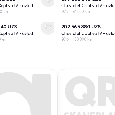
aptiva IV - avlod
Chevrolet Captiva IV - avlo
00 km
2017
61 000 km
640
UZS
202 565 880
UZS
aptiva IV - avlod
Chevrolet Captiva IV - avlo
0 km
2016
130 000 km
Q