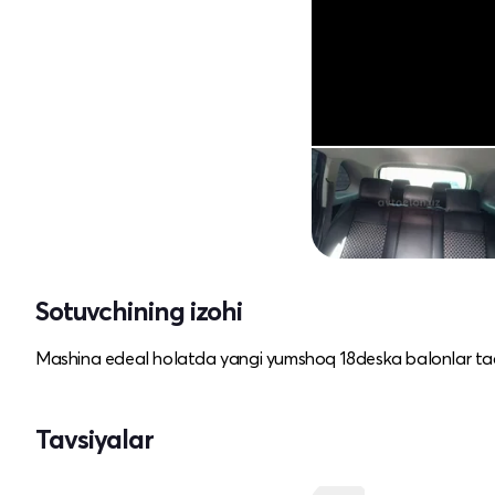
Sotuvchining izohi
Mashina edeal holatda yangi yumshoq 18deska balonlar taqi
Tavsiyalar