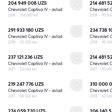
204 949 008
UZS
214 481 5
Chevrolet Captiva IV - avlod
Chevrolet C
2016
214 000 km
2018
93 00
291 933 180
UZS
234 738 
Chevrolet Captiva IV - avlod
Chevrolet C
2018
55 000 km
2018
90 00
237 121 236
UZS
214 481 5
Chevrolet Captiva IV - avlod
Chevrolet C
2017
53 000 km
2017
83 00
219 247 776
UZS
310 000 
Chevrolet Captiva IV - avlod
Chevrolet C
2017
98 000 km
2018
62 00
274 059 720
UZS
206 140 