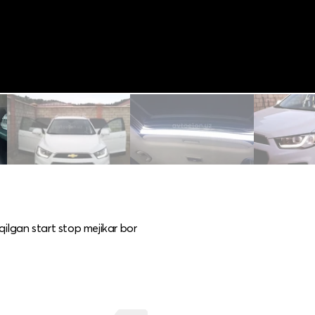
lgan start stop mejikar bor