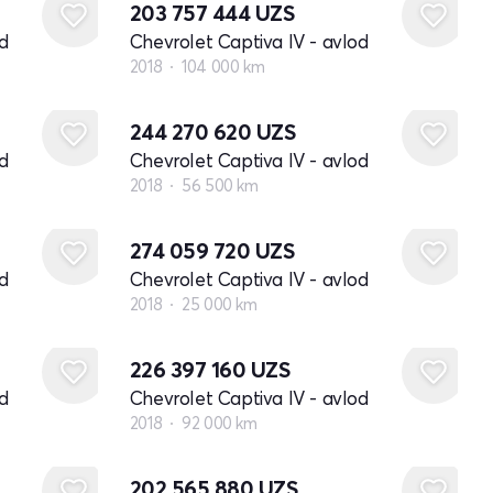
203 757 444
UZS
d
Chevrolet Captiva IV - avlod
2018
104 000 km
244 270 620
UZS
d
Chevrolet Captiva IV - avlod
2018
56 500 km
274 059 720
UZS
d
Chevrolet Captiva IV - avlod
2018
25 000 km
226 397 160
UZS
d
Chevrolet Captiva IV - avlod
2018
92 000 km
202 565 880
UZS