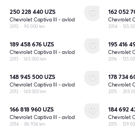
250 228 440
UZS
162 052 
Chevrolet Captiva III - avlod
Chevrolet C
2015
90 000 km
2014
125 0
189 458 676
UZS
195 416 4
Chevrolet Captiva III - avlod
Chevrolet C
2013
145 000 km
2016
135 0
148 945 500
UZS
178 734 
Chevrolet Captiva III - avlod
Chevrolet C
2013
148 000 km
2015
205 0
166 818 960
UZS
184 692 
Chevrolet Captiva III - avlod
Chevrolet C
2014
86 934 km
2015
129 0