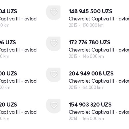
704
UZS
148 945 500
UZS
aptiva III - avlod
Chevrolet Captiva III - avlo
00 km
2015
190 000 km
96
UZS
172 776 780
UZS
aptiva III - avlod
Chevrolet Captiva III - avlo
00 km
2015
146 000 km
600
UZS
204 949 008
UZS
aptiva III - avlod
Chevrolet Captiva III - avlo
00 km
2015
64 000 km
420
UZS
154 903 320
UZS
aptiva III - avlod
Chevrolet Captiva III - avlo
00 km
2014
165 000 km