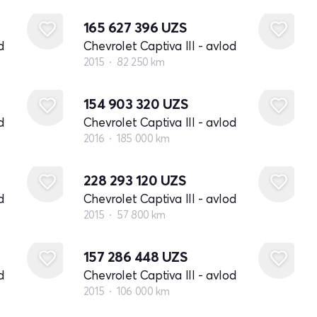
165 627 396
UZS
d
Chevrolet Captiva III - avlod
2015
82 250 km
154 903 320
UZS
d
Chevrolet Captiva III - avlod
2016
185 000 km
228 293 120
UZS
d
Chevrolet Captiva III - avlod
2015
57 800 km
157 286 448
UZS
d
Chevrolet Captiva III - avlod
2015
106 000 km