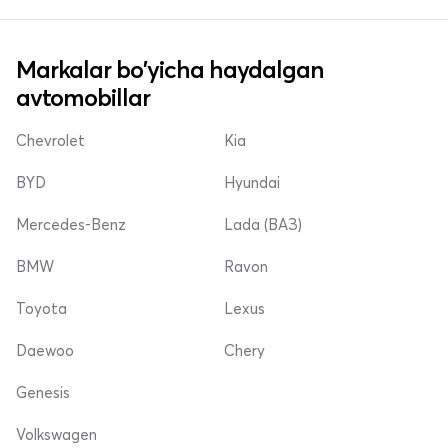
Markalar bo'yicha haydalgan
avtomobillar
Chevrolet
Kia
BYD
Hyundai
Mercedes-Benz
Lada (ВАЗ)
BMW
Ravon
Toyota
Lexus
Daewoo
Chery
Genesis
Volkswagen