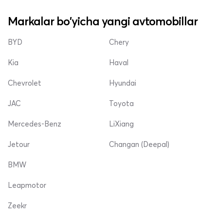
Markalar bo'yicha yangi avtomobillar
BYD
Chery
Kia
Haval
Chevrolet
Hyundai
JAC
Toyota
Mercedes-Benz
LiXiang
Jetour
Changan (Deepal)
BMW
Leapmotor
Zeekr