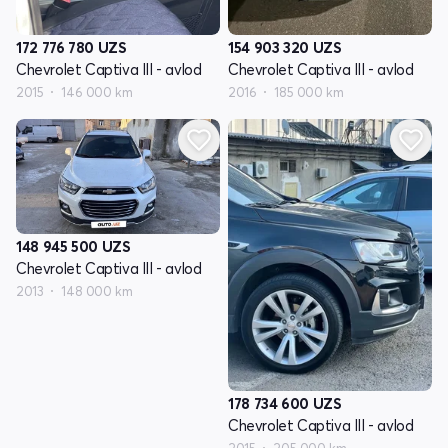
172 776 780
UZS
154 903 320
UZS
Chevrolet Captiva III - avlod
Chevrolet Captiva III - avlod
2015
146 000 km
2016
185 000 km
148 945 500
UZS
Chevrolet Captiva III - avlod
2013
148 000 km
178 734 600
UZS
Chevrolet Captiva III - avlod
2015
205 000 km