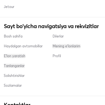
Jetour
Sayt bo'yicha navigatsiya va rekvizitlar
Bosh sahifa
Dilerlar
Haydalgan avtomobillar
Mening e'lonlarim
E'lon yaratish
Profil
Tanlanganlar
Solishtirishlar
Sozlamalar
Kontaktlar