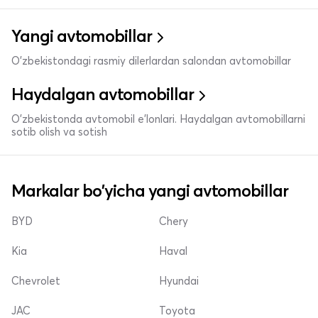
Yangi avtomobillar
O'zbekistondagi rasmiy dilerlardan salondan avtomobillar
Haydalgan avtomobillar
O'zbekistonda avtomobil e’lonlari. Haydalgan avtomobillarni
sotib olish va sotish
Markalar bo'yicha yangi avtomobillar
BYD
Chery
Kia
Haval
Chevrolet
Hyundai
JAC
Toyota