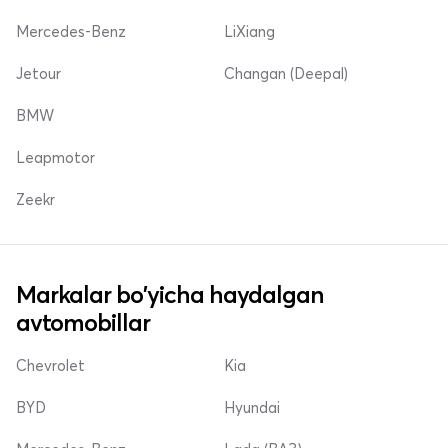
Mercedes-Benz
LiXiang
Jetour
Changan (Deepal)
BMW
Leapmotor
Zeekr
Markalar bo'yicha haydalgan
avtomobillar
Chevrolet
Kia
BYD
Hyundai