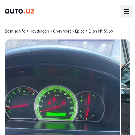
Bosh sahifa
Haydalgan
Chevrolet
Epica
E'lon № 5069