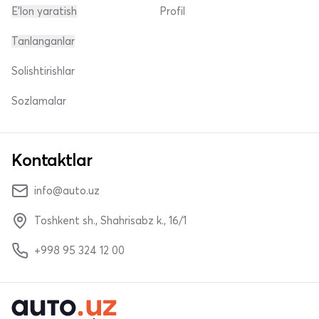
E'lon yaratish
Profil
Tanlanganlar
Solishtirishlar
Sozlamalar
Kontaktlar
info@auto.uz
Toshkent sh., Shahrisabz k., 16/1
+998 95 324 12 00