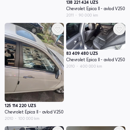
138 221 424
UZS
Chevrolet Epica II - avlod V250
2011
90 000 km
83 409 480
UZS
Chevrolet Epica II - avlod V250
2010
400 000 km
125 114 220
UZS
Chevrolet Epica II - avlod V250
2010
100 000 km