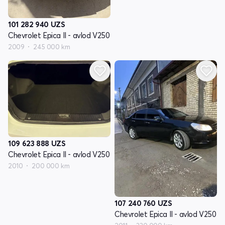
101 282 940
UZS
Chevrolet Epica II - avlod V250
2009
245 000 km
109 623 888
UZS
Chevrolet Epica II - avlod V250
2010
200 000 km
107 240 760
UZS
Chevrolet Epica II - avlod V250