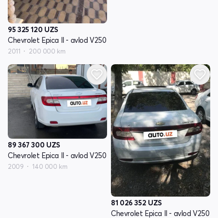
95 325 120
UZS
Chevrolet Epica II - avlod V250
2011
200 000 km
89 367 300
UZS
Chevrolet Epica II - avlod V250
2009
140 000 km
81 026 352
UZS
Chevrolet Epica II - avlod V250