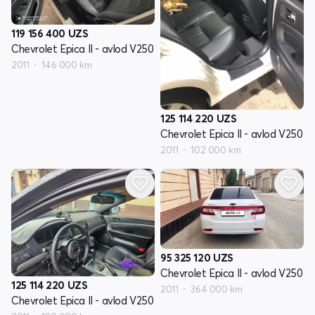
119 156 400
UZS
Chevrolet Epica II - avlod V250
2011
146 000 km
125 114 220
UZS
Chevrolet Epica II - avlod V250
2011
102 000 km
95 325 120
UZS
Chevrolet Epica II - avlod V250
125 114 220
UZS
2011
364 000 km
Chevrolet Epica II - avlod V250