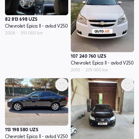
82 813 698
UZS
Chevrolet Epica II - avlod V250
2008
393 000 km
107 240 760
UZS
Chevrolet Epica II - avlod V250
2010
239 000 km
113 198 580
UZS
Chevrolet Epica II - avlod V250