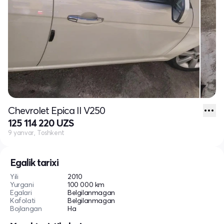
Chevrolet Epica II V250
125 114 220 UZS
9 yanvar, Toshkent
Egalik tarixi
Yili
2010
Yurgani
100 000 km
Egalari
Belgilanmagan
Kafolati
Belgilanmagan
Bojlangan
Ha