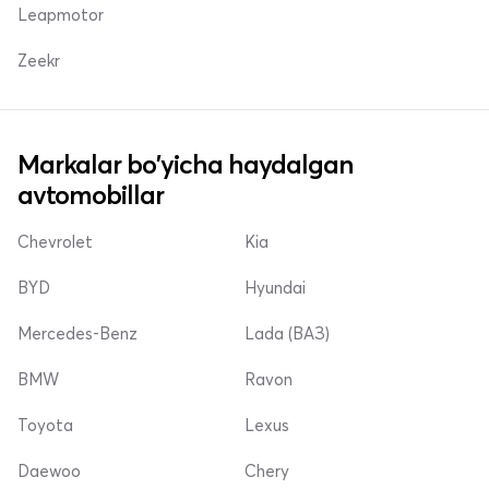
Leapmotor
Zeekr
Markalar bo'yicha haydalgan
avtomobillar
Chevrolet
Kia
BYD
Hyundai
Mercedes-Benz
Lada (ВАЗ)
BMW
Ravon
Toyota
Lexus
Daewoo
Chery