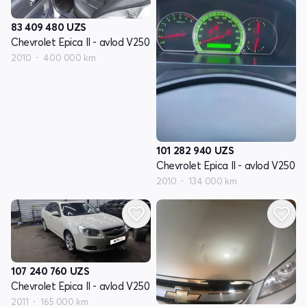
83 409 480
UZS
Chevrolet Epica II - avlod V250
2010
400 000 km
101 282 940
UZS
Chevrolet Epica II - avlod V250
2010
134 000 km
107 240 760
UZS
Chevrolet Epica II - avlod V250
2011
165 000 km