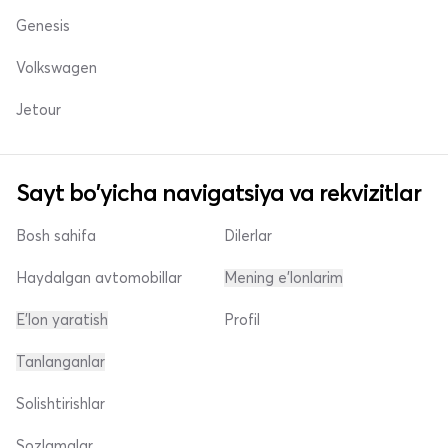
Genesis
Volkswagen
Jetour
Sayt bo'yicha navigatsiya va rekvizitlar
Bosh sahifa
Dilerlar
Haydalgan avtomobillar
Mening e'lonlarim
E'lon yaratish
Profil
Tanlanganlar
Solishtirishlar
Sozlamalar