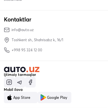
Kontaktlar
info@auto.uz
Toshkent sh., Shahrisabz k., 16/1
+998 95 324 12 00
Ijtimoiy tarmoqlar
Mobil ilova
App Store
Google Play