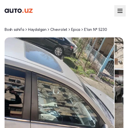
Bosh sahifa
Haydalgan
Chevrolet
Epica
E'lon № 5230