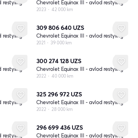
 restyling
Chevrolet Equinox III - avlod restyling
2023
42 000 km
309 806 640
UZS
 restyling
Chevrolet Equinox III - avlod restyling
2021
39 000 km
300 274 128
UZS
 restyling
Chevrolet Equinox III - avlod restyling
2022
40 000 km
325 296 972
UZS
 restyling
Chevrolet Equinox III - avlod restyling
2022
28 000 km
296 699 436
UZS
 restyling
Chevrolet Equinox III - avlod restyling