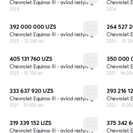
Chevrolet Equinox III - avlod restyling
Chevrolet Eq
2024
2024
392 000 000
UZS
264 527 
Chevrolet Equinox III - avlod restyling
Chevrolet Eq
2023
32 000 km
2020
57 20
405 131 760
UZS
350 000
Chevrolet Equinox III - avlod restyling
Chevrolet Eq
2023
10 700 km
2021
96 00
333 637 920
UZS
393 216 1
Chevrolet Equinox III - avlod restyling
Chevrolet Eq
2021
39 000 km
2022
31 00
319 339 152
UZS
375 342 
Chevrolet Equinox III - avlod restyling
Chevrolet Eq