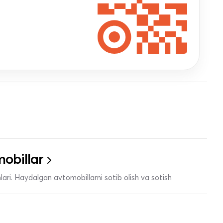
obillar
ari. Haydalgan avtomobillarni sotib olish va sotish