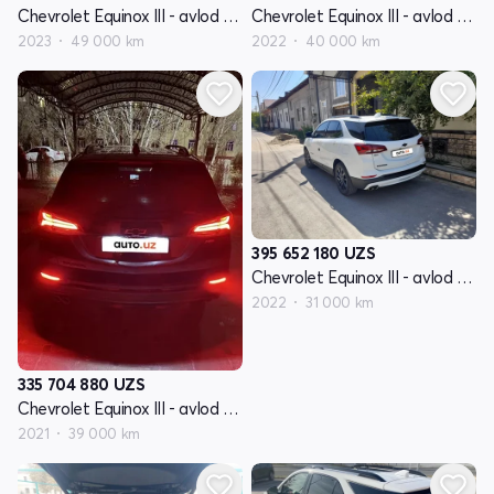
Chevrolet Equinox III - avlod restyling
Chevrolet Equinox III - avlod restyling
2023
49 000 km
2022
40 000 km
395 652 180
UZS
Chevrolet Equinox III - avlod restyling
2022
31 000 km
335 704 880
UZS
Chevrolet Equinox III - avlod restyling
2021
39 000 km