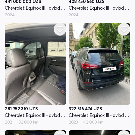
441 000 000
UZS
408 450 560
UZS
Chevrolet Equinox III - avlod restyling
Chevrolet Equinox III - avlod restyling
2024
2024
281 752 310
UZS
322 516 474
UZS
Chevrolet Equinox III - avlod restyling
Chevrolet Equinox III - avlod restyling
2021
32 000 km
2023
42 000 km