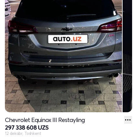
Chevrolet Equinox III Restayling
297 338 608 UZS
12 dekabr, Toshkent