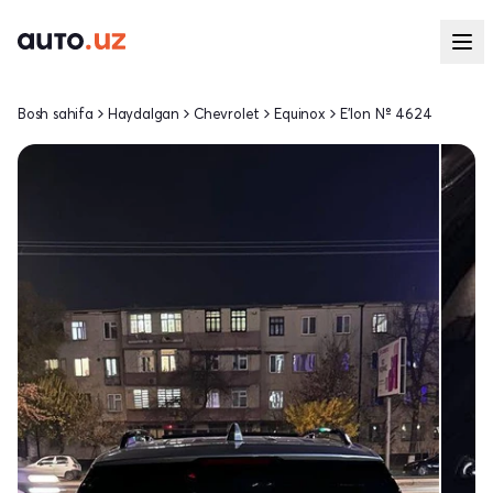
Bosh sahifa
Haydalgan
Chevrolet
Equinox
E'lon № 4624