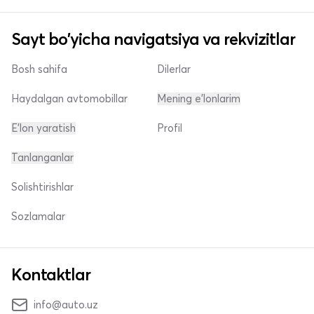
Sayt bo'yicha navigatsiya va rekvizitlar
Bosh sahifa
Dilerlar
Haydalgan avtomobillar
Mening e'lonlarim
E'lon yaratish
Profil
Tanlanganlar
Solishtirishlar
Sozlamalar
Kontaktlar
info@auto.uz