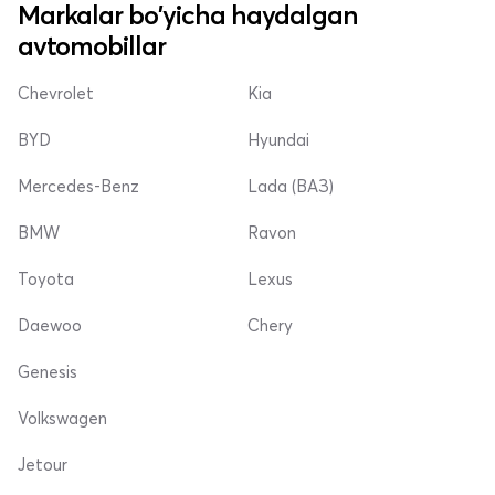
Markalar bo'yicha haydalgan
avtomobillar
Chevrolet
Kia
BYD
Hyundai
Mercedes-Benz
Lada (ВАЗ)
BMW
Ravon
Toyota
Lexus
Daewoo
Chery
Genesis
Volkswagen
Jetour