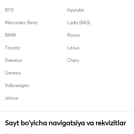
BYD
Hyundai
Mercedes-Benz
Lada (ВАЗ)
BMW
Ravon
Toyota
Lexus
Daewoo
Chery
Genesis
Volkswagen
Jetour
Sayt bo'yicha navigatsiya va rekvizitlar