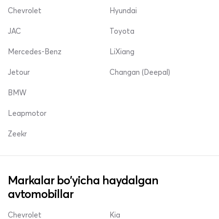
Chevrolet
Hyundai
JAC
Toyota
Mercedes-Benz
LiXiang
Jetour
Changan (Deepal)
BMW
Leapmotor
Zeekr
Markalar bo'yicha haydalgan
avtomobillar
Chevrolet
Kia