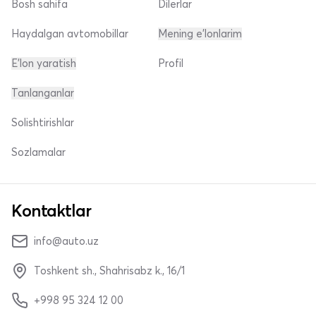
Bosh sahifa
Dilerlar
Haydalgan avtomobillar
Mening e'lonlarim
E'lon yaratish
Profil
Tanlanganlar
Solishtirishlar
Sozlamalar
Kontaktlar
info@auto.uz
Toshkent sh., Shahrisabz k., 16/1
+998 95 324 12 00